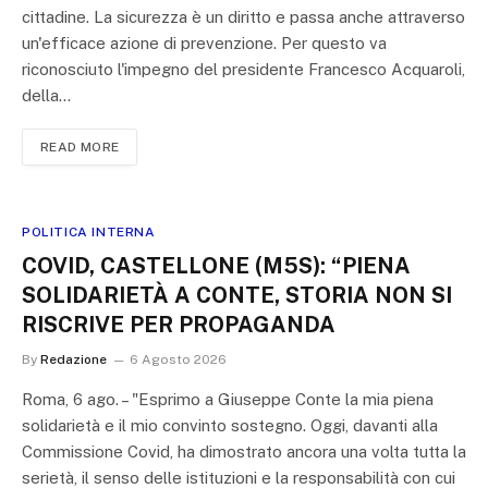
cittadine. La sicurezza è un diritto e passa anche attraverso
un'efficace azione di prevenzione. Per questo va
riconosciuto l'impegno del presidente Francesco Acquaroli,
della…
READ MORE
POLITICA INTERNA
COVID, CASTELLONE (M5S): “PIENA
SOLIDARIETÀ A CONTE, STORIA NON SI
RISCRIVE PER PROPAGANDA
By
Redazione
6 Agosto 2026
Roma, 6 ago. – "Esprimo a Giuseppe Conte la mia piena
solidarietà e il mio convinto sostegno. Oggi, davanti alla
Commissione Covid, ha dimostrato ancora una volta tutta la
serietà, il senso delle istituzioni e la responsabilità con cui