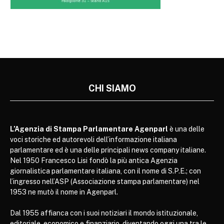
CHI SIAMO
L’Agenzia di Stampa Parlamentare Agenparl
è una delle
voci storiche ed autorevoli dell’informazione italiana
parlamentare ed è una delle principali news company italiane.
Nel 1950 Francesco Lisi fondò la più antica Agenzia
giornalistica parlamentare italiana, con il nome di S.P.E.; con
l’ingresso nell’ASP (Associazione stampa parlamentare) nel
1953 ne mutò il nome in Agenparl.
Dal 1955 affianca con i suoi notiziari il mondo istituzionale,
editoriale, economico e finanziario, diventando oggi una tra le