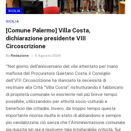
SICILIA
SICILIA
[Comune Palermo] Villa Costa,
dichiarazione presidente VIII
Circoscrizione
By
Redazione
6 Agosto 2026
"Nel giorno dell'anniversario del vile attentato per mano
mafiosa del Procuratore Gaetano Costa, il Consiglio
dell'VIII Circoscrizione ha rilanciato la necessità di
restituire alla Città "Villa Costa", ristrutturando il fabbricato
di proprietà comunale ivi esistente nel più breve tempo
possibile, utilizzandolo per attività socio-culturali a
beneficio dei cittadini. Invero, da troppo tempo questa
importante risorsa risulta in stato di abbandono e sempre
più vandalizzata; ciò senza che l'Amministrazione comunale
sia riuscita sin qui a risolvere tale intollerabile criticità. Sul