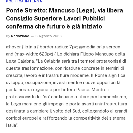
POLITICA INTERNA
Ponte Stretto: Mancuso (Lega), via libera
Consiglio Superiore Lavori Pubblici
conferma che futuro è già iniziato
By
Redazione
6 Agosto 2026
a:hover { .btn a { border-radius: 7px; @media only screen
and (max-width: 620px) { Lo dichiara Filippo Mancuso della
Lega Calabria. "La Calabria sarà tra i territori protagonisti di
questa trasformazione, con ricadute concrete in termini di
crescita, lavoro e infrastrutture moderne. Il Ponte significa
sviluppo, occupazione, investimenti e nuove opportunità
per la nostra regione e per l'intero Paese. Mentre i
professionisti del 'no' continuano a tifare per l'immobilismo,
la Lega mantiene gli impegni e porta avanti un'infrastruttura
destinata a cambiare il volto del Sud, collegandolo ai grandi
corridoi europei e rafforzando la competitività del sistema
Italia".