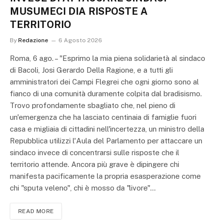
MUSUMECI DIA RISPOSTE A
TERRITORIO
By
Redazione
6 Agosto 2026
Roma, 6 ago. – "Esprimo la mia piena solidarietà al sindaco
di Bacoli, Josi Gerardo Della Ragione, e a tutti gli
amministratori dei Campi Flegrei che ogni giorno sono al
fianco di una comunità duramente colpita dal bradisismo.
Trovo profondamente sbagliato che, nel pieno di
un'emergenza che ha lasciato centinaia di famiglie fuori
casa e migliaia di cittadini nell'incertezza, un ministro della
Repubblica utilizzi l'Aula del Parlamento per attaccare un
sindaco invece di concentrarsi sulle risposte che il
territorio attende. Ancora più grave è dipingere chi
manifesta pacificamente la propria esasperazione come
chi "sputa veleno", chi è mosso da "livore"…
READ MORE