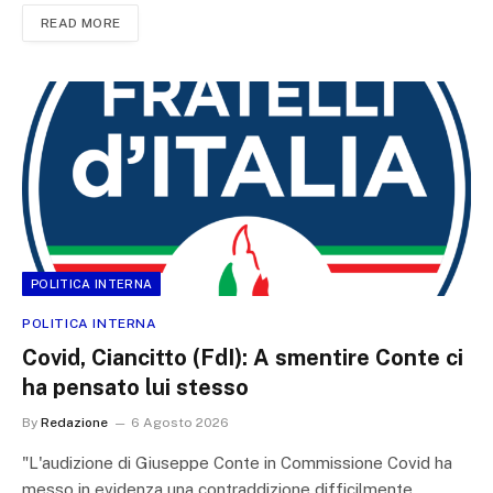
READ MORE
POLITICA INTERNA
POLITICA INTERNA
Covid, Ciancitto (FdI): A smentire Conte ci
ha pensato lui stesso
By
Redazione
6 Agosto 2026
"L'audizione di Giuseppe Conte in Commissione Covid ha
messo in evidenza una contraddizione difficilmente