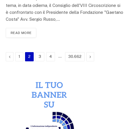
tema, in data odierna, il Consiglio dell'VIII Circoscrizione si
è confrontato con il Presidente della Fondazione "Gaetano
Costa" Avv. Sergio Russo,…
READ MORE
Previous
…
Next
1
2
3
4
30.662