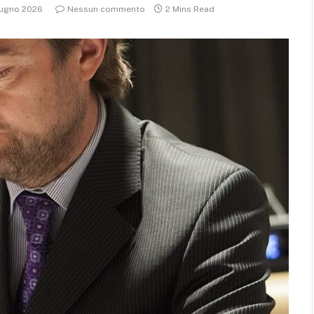
iugno 2026
Nessun commento
2 Mins Read