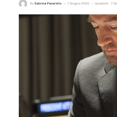
By
Sabrina Panarello
7 Giugno 2026
Updated:
7 G