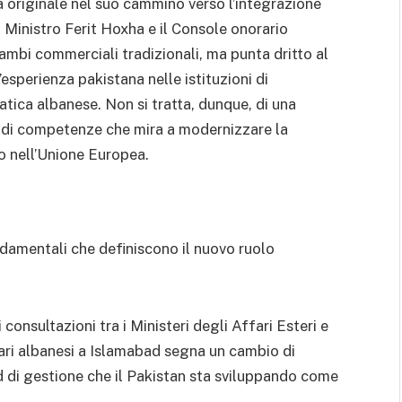
a originale nel suo cammino verso l’integrazione
l Ministro Ferit Hoxha e il Console onorario
ambi commerciali tradizionali, ma punta dritto al
’esperienza pakistana nelle istituzioni di
tica albanese. Non si tratta, dunque, di una
 di competenze che mira a modernizzare la
so nell’Unione Europea.
ndamentali che definiscono il nuovo ruolo
i consultazioni tra i Ministeri degli Affari Esteri e
ari albanesi a Islamabad segna un cambio di
d di gestione che il Pakistan sta sviluppando come