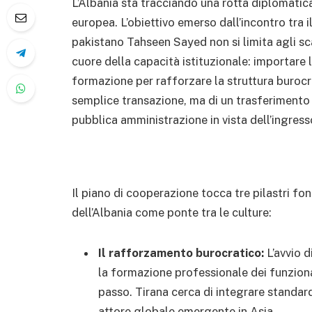
L’Albania sta tracciando una rotta diplomatic
europea. L’obiettivo emerso dall’incontro tra i
pakistano Tahseen Sayed non si limita agli sc
cuore della capacità istituzionale: importare l
formazione per rafforzare la struttura burocra
semplice transazione, ma di un trasferimento
pubblica amministrazione in vista dell’ingres
Il piano di cooperazione tocca tre pilastri fo
dell’Albania come ponte tra le culture:
Il rafforzamento burocratico:
L’avvio d
la formazione professionale dei funzion
passo. Tirana cerca di integrare standar
attore globale emergente in Asia.