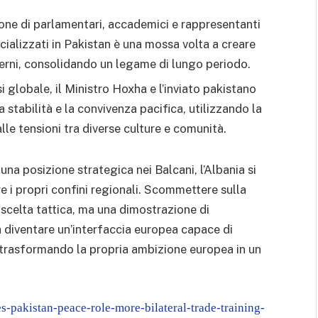
one di parlamentari, accademici e rappresentanti
ecializzati in Pakistan è una mossa volta a creare
overni, consolidando un legame di lungo periodo.
 globale, il Ministro Hoxha e l’inviato pakistano
 stabilità e la convivenza pacifica, utilizzando la
le tensioni tra diverse culture e comunità.
una posizione strategica nei Balcani, l’Albania si
e i propri confini regionali. Scommettere sulla
scelta tattica, ma una dimostrazione di
 diventare un’interfaccia europea capace di
 trasformando la propria ambizione europea in un
-pakistan-peace-role-more-bilateral-trade-training-