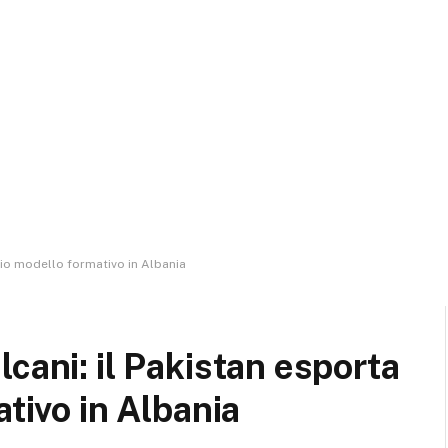
rio modello formativo in Albania
cani: il Pakistan esporta
ativo in Albania