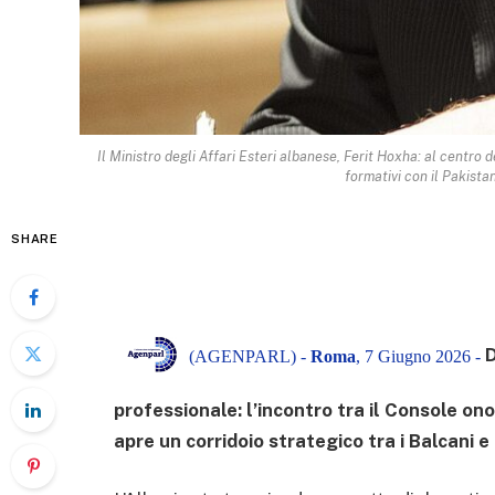
Il Ministro degli Affari Esteri albanese, Ferit Hoxha: al centro 
formativi con il Pakista
SHARE
D
(AGENPARL) -
Roma
, 7 Giugno 2026 -
professionale: l’incontro tra il Console on
apre un corridoio strategico tra i Balcani 