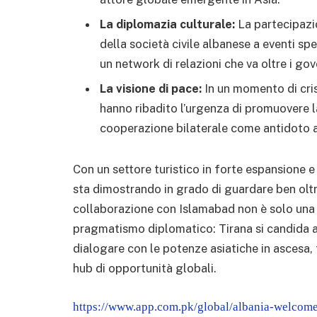
La diplomazia culturale:
La partecipazi
della società civile albanese a eventi sp
un network di relazioni che va oltre i g
La visione di pace:
In un momento di crisi
hanno ribadito l’urgenza di promuovere la
cooperazione bilaterale come antidoto al
Con un settore turistico in forte espansione e 
sta dimostrando in grado di guardare ben oltr
collaborazione con Islamabad non è solo una 
pragmatismo diplomatico: Tirana si candida a
dialogare con le potenze asiatiche in ascesa,
hub di opportunità globali.
https://www.app.com.pk/global/albania-welcomes