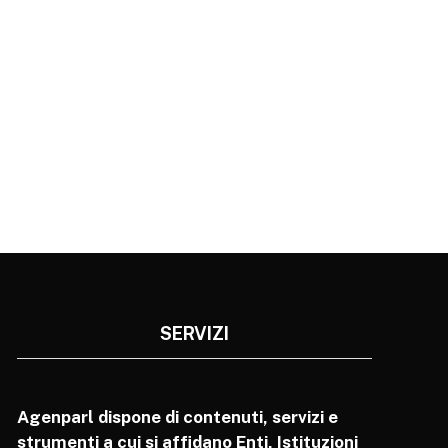
SERVIZI
Agenparl dispone di contenuti, servizi e
strumenti a cui si affidano Enti, Istituzioni