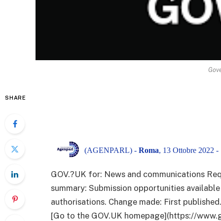
Gov
SHARE
(AGENPARL) -
Roma
, 13 Ottobre 2022 -
GOV.?UK for: News and communications Requ
summary: Submission opportunities available 
authorisations. Change made: First publishe
[Go to the GOV.UK homepage](https://www.g