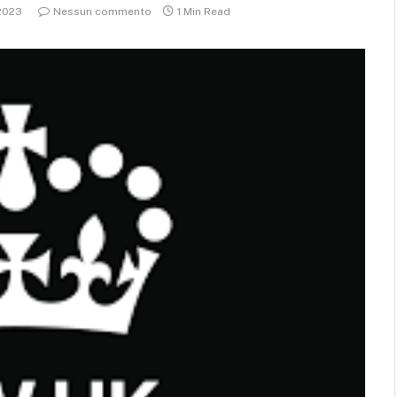
 2023
Nessun commento
1 Min Read