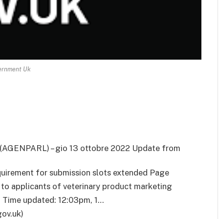
ernment Uk
(AGENPARL) – gio 13 ottobre 2022 Update from
irement for submission slots extended Page
to applicants of veterinary product marketing
d. Time updated: 12:03pm, 1…
ov.uk)