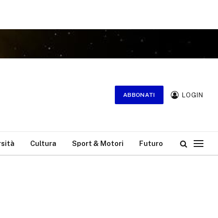
LOGIN
ABBONATI
rsità
Cultura
Sport & Motori
Futuro