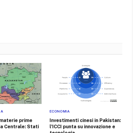
RA
ECONOMIA
 materie prime
Investimenti cinesi in Pakistan:
ia Centrale: Stati
l’ICCI punta su innovazione e
tecnologia