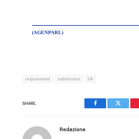
(AGENPARL)
requirement
submission
Uk
SHARE.
Facebook
Twitter
Redazione