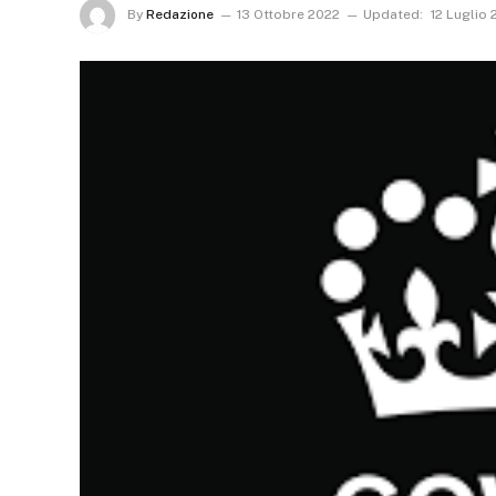
By
Redazione
13 Ottobre 2022
Updated:
12 Luglio