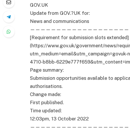
GOV.UK
Update from GOV.?UK for:
News and communications
———————————————————
[Requirement for submission slots extended]
(https://www.gov.uk/government/news/requi
utm_medium=email&utm_campaign=govuk-no
4710-b8bb-6229e777f659&utm_content=imm
Page summary:
Submission opportunities available to applic
authorisations.
Change made:
First published.
Time updated:
12:03pm, 13 October 2022
———————————————————