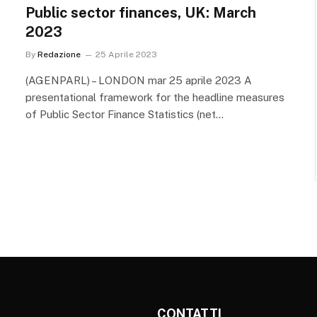
Public sector finances, UK: March
2023
By
Redazione
25 Aprile 2023
(AGENPARL) – LONDON mar 25 aprile 2023 A
presentational framework for the headline measures
of Public Sector Finance Statistics (net…
CONTATTI