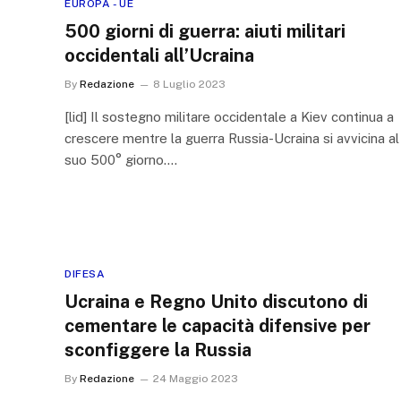
EUROPA - UE
500 giorni di guerra: aiuti militari
occidentali all’Ucraina
By
Redazione
8 Luglio 2023
[lid] Il sostegno militare occidentale a Kiev continua a
crescere mentre la guerra Russia-Ucraina si avvicina al
suo 500° giorno.…
DIFESA
Ucraina e Regno Unito discutono di
cementare le capacità difensive per
sconfiggere la Russia
By
Redazione
24 Maggio 2023