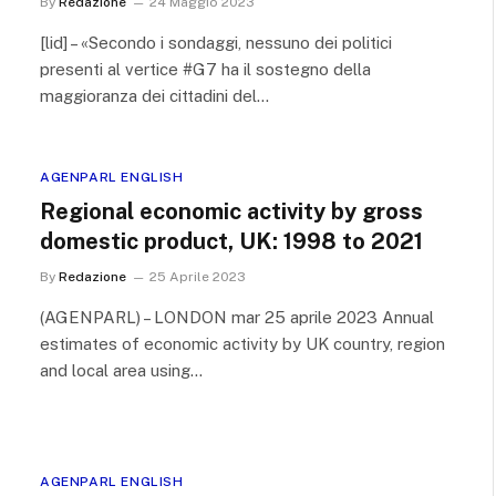
By
Redazione
24 Maggio 2023
[lid] – «Secondo i sondaggi, nessuno dei politici
presenti al vertice #G7 ha il sostegno della
maggioranza dei cittadini del…
AGENPARL ENGLISH
Regional economic activity by gross
domestic product, UK: 1998 to 2021
By
Redazione
25 Aprile 2023
(AGENPARL) – LONDON mar 25 aprile 2023 Annual
estimates of economic activity by UK country, region
and local area using…
AGENPARL ENGLISH