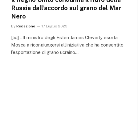
Russia dall’accordo sul grano del Mar
Nero
By
Redazione
17 Luglio 2023
[lid] – Il ministro degli Esteri James Cleverly esorta
Mosca a ricongiungersi all’iniziativa che ha consentito
l’esportazione di grano ucraino…