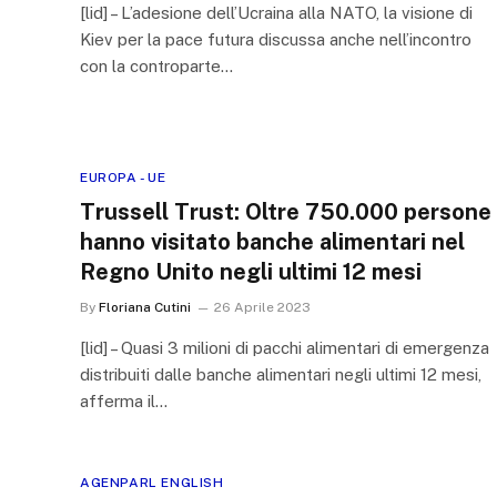
[lid] – L’adesione dell’Ucraina alla NATO, la visione di
Kiev per la pace futura discussa anche nell’incontro
con la controparte…
EUROPA - UE
Trussell Trust: Oltre 750.000 persone
hanno visitato banche alimentari nel
Regno Unito negli ultimi 12 mesi
By
Floriana Cutini
26 Aprile 2023
[lid] – Quasi 3 milioni di pacchi alimentari di emergenza
distribuiti dalle banche alimentari negli ultimi 12 mesi,
afferma il…
AGENPARL ENGLISH