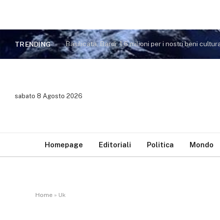
Basilicata, Bardi: 1,6 milioni per i nostri beni cultura
TRENDING
sabato 8 Agosto 2026
Homepage
Editoriali
Politica
Mondo
Home
»
Uk