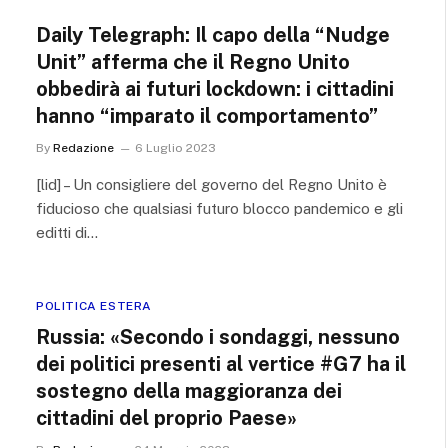
Daily Telegraph: Il capo della “Nudge
Unit” afferma che il Regno Unito
obbedirà ai futuri lockdown: i cittadini
hanno “imparato il comportamento”
By
Redazione
6 Luglio 2023
[lid] – Un consigliere del governo del Regno Unito è
fiducioso che qualsiasi futuro blocco pandemico e gli
editti di…
POLITICA ESTERA
Russia: «Secondo i sondaggi, nessuno
dei politici presenti al vertice #G7 ha il
sostegno della maggioranza dei
cittadini del proprio Paese»