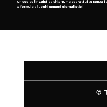
un codice linguistico chiaro, ma soprattutto senza fa
a formule e luoghi comuni giornalistici.
©
Tu