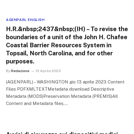
AGENPARL ENGLISH
H.R.&nbsp;2437&nbsp;(IH) – To revise the
boundaries of a unit of the John H. Chafee
Coastal Barrier Resources System in
Topsail, North Carolina, and for other
purposes.
By
Redazione
13 Aprile 2023
(AGENPARL) – WASHINGTON gio 13 aprile 2023 Content
Files PDFXMLTEXTMetadata download Descriptive
Metadata (MODS)Preservation Metadata (PREMIS)All
Content and Metadata files,…