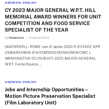
AGENPARL ENGLISH
CY 2023 MAJOR GENERAL W.P.T. HILL
MEMORIAL AWARD WINNERS FOR UNIT
COMPETITION AND FOOD SERVICE
SPECIALIST OF THE YEAR
By
Redazione
21 Aprile 2023
(AGENPARL) – ROME ven 21 aprile 2023 R 211430Z APR
23MARADMIN 214/23MSGID/GENADMIN/CMC L
WASHINGTON DC//SUBJ/CY 2023 MAJOR GENERAL
W.P.T. Fonte/Source:…
AGENPARL ENGLISH
Jobs and Internship Opportunities –
Motion Picture Preservation Specialist
(Film Laboratory Unit)