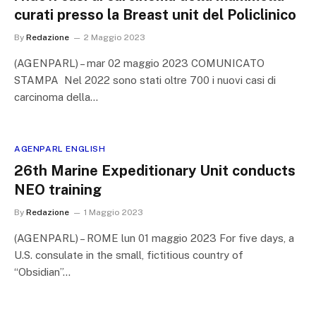
curati presso la Breast unit del Policlinico
By
Redazione
2 Maggio 2023
(AGENPARL) – mar 02 maggio 2023 COMUNICATO
STAMPA Nel 2022 sono stati oltre 700 i nuovi casi di
carcinoma della…
AGENPARL ENGLISH
26th Marine Expeditionary Unit conducts
NEO training
By
Redazione
1 Maggio 2023
(AGENPARL) – ROME lun 01 maggio 2023 For five days, a
U.S. consulate in the small, fictitious country of
“Obsidian”…