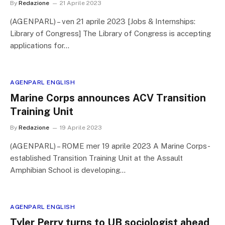
By
Redazione
21 Aprile 2023
(AGENPARL) – ven 21 aprile 2023 [Jobs & Internships:
Library of Congress] The Library of Congress is accepting
applications for…
AGENPARL ENGLISH
Marine Corps announces ACV Transition
Training Unit
By
Redazione
19 Aprile 2023
(AGENPARL) – ROME mer 19 aprile 2023 A Marine Corps-
established Transition Training Unit at the Assault
Amphibian School is developing…
AGENPARL ENGLISH
Tyler Perry turns to UB sociologist ahead