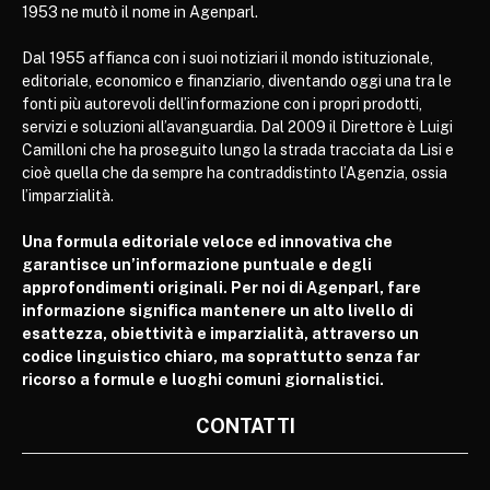
1953 ne mutò il nome in Agenparl.
Dal 1955 affianca con i suoi notiziari il mondo istituzionale,
editoriale, economico e finanziario, diventando oggi una tra le
fonti più autorevoli dell’informazione con i propri prodotti,
servizi e soluzioni all’avanguardia. Dal 2009 il Direttore è Luigi
Camilloni che ha proseguito lungo la strada tracciata da Lisi e
cioè quella che da sempre ha contraddistinto l’Agenzia, ossia
l’imparzialità.
Una formula editoriale veloce ed innovativa che
garantisce un’informazione puntuale e degli
approfondimenti originali. Per noi di Agenparl, fare
informazione significa mantenere un alto livello di
esattezza, obiettività e imparzialità, attraverso un
codice linguistico chiaro, ma soprattutto senza far
ricorso a formule e luoghi comuni giornalistici.
CONTATTI