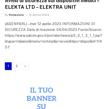
Avvisi di sicurezza sui dispositivi medici –
ELEKTA LTD – ELEKTRA UNIT
By
Redazione
12 Aprile 2023
(AGENPARL) – mer 12 aprile 2023 INFORMAZIONI DI
SICUREZZA Data di ricezione: 04/04/2023 Fonte/Source:
https://www.salute.gov.it/portale/news/p3_2_1_3_1_1.jsp?
lingua=italiano&menu=notizie&p=avvisi&tipo=dispo&id=114
57
Next
1
2