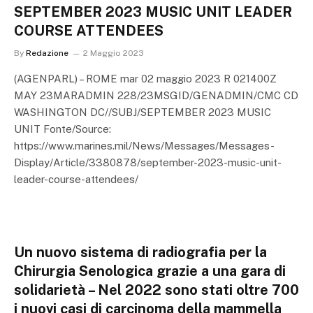
SEPTEMBER 2023 MUSIC UNIT LEADER
COURSE ATTENDEES
By
Redazione
2 Maggio 2023
(AGENPARL) – ROME mar 02 maggio 2023 R 021400Z
MAY 23MARADMIN 228/23MSGID/GENADMIN/CMC CD
WASHINGTON DC//SUBJ/SEPTEMBER 2023 MUSIC
UNIT Fonte/Source:
https://www.marines.mil/News/Messages/Messages-
Display/Article/3380878/september-2023-music-unit-
leader-course-attendees/
Un nuovo sistema di radiografia per la
Chirurgia Senologica grazie a una gara di
solidarietà – Nel 2022 sono stati oltre 700
i nuovi casi di carcinoma della mammella