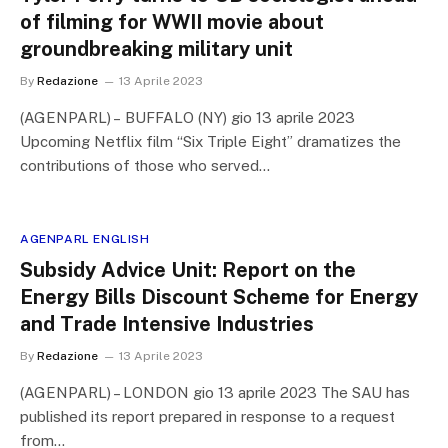
of filming for WWII movie about
groundbreaking military unit
By
Redazione
13 Aprile 2023
(AGENPARL) – BUFFALO (NY) gio 13 aprile 2023
Upcoming Netflix film “Six Triple Eight” dramatizes the
contributions of those who served…
AGENPARL ENGLISH
Subsidy Advice Unit: Report on the
Energy Bills Discount Scheme for Energy
and Trade Intensive Industries
By
Redazione
13 Aprile 2023
(AGENPARL) – LONDON gio 13 aprile 2023 The SAU has
published its report prepared in response to a request
from…