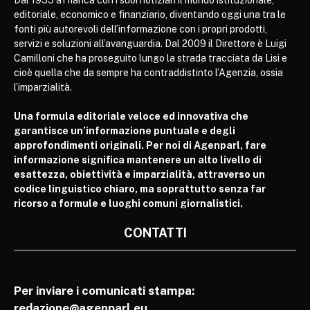
Dal 1955 affianca con i suoi notiziari il mondo istituzionale,
editoriale, economico e finanziario, diventando oggi una tra le
fonti più autorevoli dell’informazione con i propri prodotti,
servizi e soluzioni all’avanguardia. Dal 2009 il Direttore è Luigi
Camilloni che ha proseguito lungo la strada tracciata da Lisi e
cioè quella che da sempre ha contraddistinto l’Agenzia, ossia
l’imparzialità.
Una formula editoriale veloce ed innovativa che
garantisce un’informazione puntuale e degli
approfondimenti originali. Per noi di Agenparl, fare
informazione significa mantenere un alto livello di
esattezza, obiettività e imparzialità, attraverso un
codice linguistico chiaro, ma soprattutto senza far
ricorso a formule e luoghi comuni giornalistici.
CONTATTI
Per inviare i comunicati stampa:
redazione@agenparl.eu