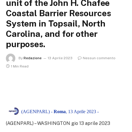
unit of the John H. Chafee
Coastal Barrier Resources
System in Topsail, North
Carolina, and for other
purposes.
By
Redazione
13 Aprile 2023
Nessun commento
1 Min Read
(AGENPARL) -
Roma
, 13 Aprile 2023 -
(AGENPARL) – WASHINGTON gio 13 aprile 2023