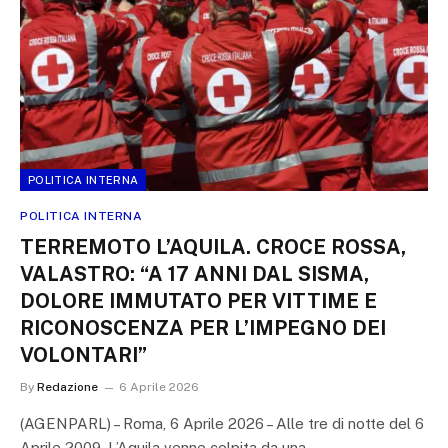
POLITICA INTERNA
POLITICA INTERNA
TERREMOTO L’AQUILA. CROCE ROSSA,
VALASTRO: “A 17 ANNI DAL SISMA,
DOLORE IMMUTATO PER VITTIME E
RICONOSCENZA PER L’IMPEGNO DEI
VOLONTARI”
By
Redazione
6 Aprile 2026
(AGENPARL) – Roma, 6 Aprile 2026 – Alle tre di notte del 6
Aprile 2009, L’Aquila venne colpita da una…