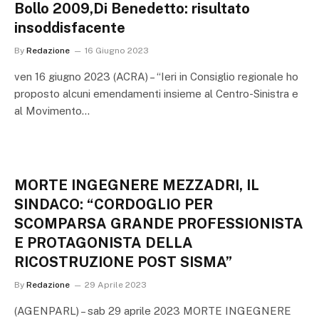
Bollo 2009,Di Benedetto: risultato
insoddisfacente
By
Redazione
16 Giugno 2023
ven 16 giugno 2023 (ACRA) – “Ieri in Consiglio regionale ho
proposto alcuni emendamenti insieme al Centro-Sinistra e
al Movimento…
MORTE INGEGNERE MEZZADRI, IL
SINDACO: “CORDOGLIO PER
SCOMPARSA GRANDE PROFESSIONISTA
E PROTAGONISTA DELLA
RICOSTRUZIONE POST SISMA”
By
Redazione
29 Aprile 2023
(AGENPARL) – sab 29 aprile 2023 MORTE INGEGNERE