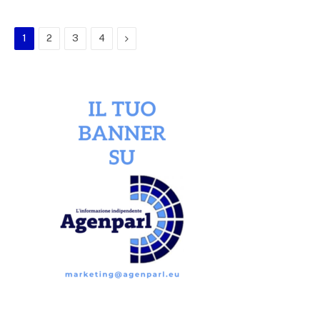
Next
1
2
3
4