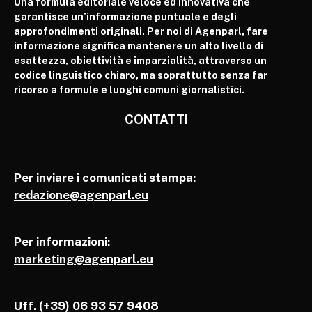
Una formula editoriale veloce ed innovativa che
garantisce un’informazione puntuale e degli
approfondimenti originali. Per noi di Agenparl, fare
informazione significa mantenere un alto livello di
esattezza, obiettività e imparzialità, attraverso un
codice linguistico chiaro, ma soprattutto senza far
ricorso a formule e luoghi comuni giornalistici.
CONTATTI
Per inviare i comunicati stampa:
redazione@agenparl.eu
Per informazioni:
marketing@agenparl.eu
Uff. (+39) 06 93 57 9408