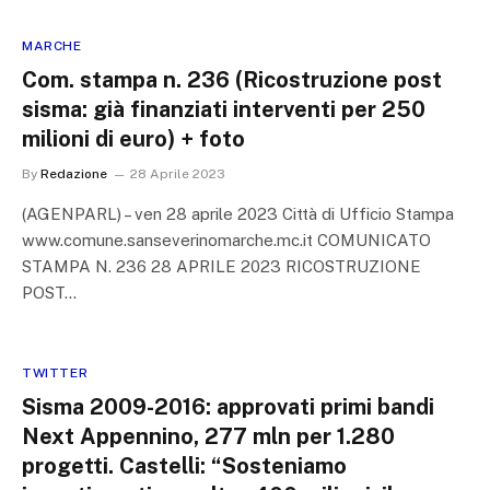
MARCHE
Com. stampa n. 236 (Ricostruzione post
sisma: già finanziati interventi per 250
milioni di euro) + foto
By
Redazione
28 Aprile 2023
(AGENPARL) – ven 28 aprile 2023 Città di Ufficio Stampa
www.comune.sanseverinomarche.mc.it COMUNICATO
STAMPA N. 236 28 APRILE 2023 RICOSTRUZIONE
POST…
TWITTER
Sisma 2009-2016: approvati primi bandi
Next Appennino, 277 mln per 1.280
progetti. Castelli: “Sosteniamo