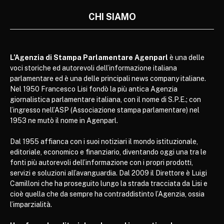
CHI SIAMO
L’Agenzia di Stampa Parlamentare Agenparl
è una delle
voci storiche ed autorevoli dell’informazione italiana
parlamentare ed è una delle principali news company italiane.
Nel 1950 Francesco Lisi fondò la più antica Agenzia
giornalistica parlamentare italiana, con il nome di S.P.E.; con
l’ingresso nell’ASP (Associazione stampa parlamentare) nel
1953 ne mutò il nome in Agenparl.
Dal 1955 affianca con i suoi notiziari il mondo istituzionale,
editoriale, economico e finanziario, diventando oggi una tra le
fonti più autorevoli dell’informazione con i propri prodotti,
servizi e soluzioni all’avanguardia. Dal 2009 il Direttore è Luigi
Camilloni che ha proseguito lungo la strada tracciata da Lisi e
cioè quella che da sempre ha contraddistinto l’Agenzia, ossia
l’imparzialità.