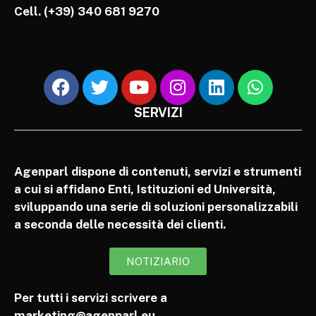
Cell.
(+39) 340 681 9270
SERVIZI
Agenparl dispone di contenuti, servizi e strumenti
a cui si affidano Enti, Istituzioni ed Università,
sviluppando una serie di soluzioni personalizzabili
a seconda delle necessità dei clienti.
NOTIZIARIO
Per tutti i servizi scrivere a
marketing@agenparl.eu