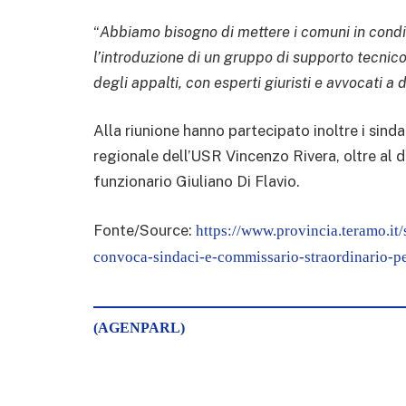
“
Abbiamo bisogno di mettere i comuni in condiz
l’introduzione di un gruppo di supporto tecnico
degli appalti, con esperti giuristi e avvocati a d
Alla riunione hanno partecipato inoltre i sinda
regionale dell’USR Vincenzo Rivera, oltre al d
funzionario Giuliano Di Flavio.
Fonte/Source:
https://www.provincia.teramo.it
convoca-sindaci-e-commissario-straordinario-pe
(AGENPARL)