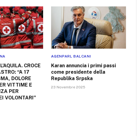
RNA
AGENPARL BALCANI
L’AQUILA. CROCE
Karan annuncia i primi passi
STRO: “A 17
come presidente della
SMA, DOLORE
Republika Srpska
ER VITTIME E
23 Novembre 2025
ZA PER
EI VOLONTARI”