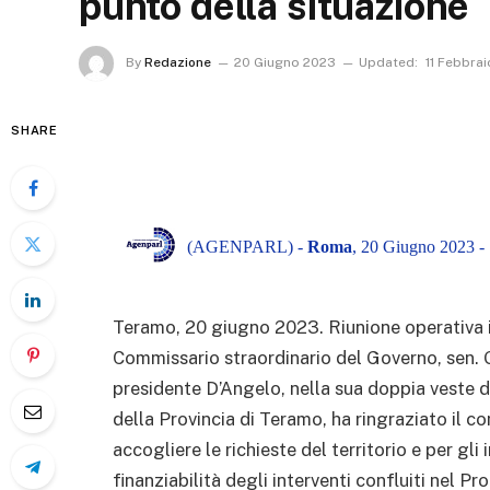
punto della situazione
By
Redazione
20 Giugno 2023
Updated:
11 Febbra
SHARE
(AGENPARL) -
Roma
, 20 Giugno 2023 -
Teramo, 20 giugno 2023. Riunione operativa ier
Commissario straordinario del Governo, sen. Gu
presidente D’Angelo, nella sua doppia veste d
della Provincia di Teramo, ha ringraziato il co
accogliere le richieste del territorio e per gli
finanziabilità degli interventi confluiti nel 