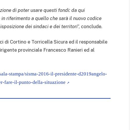
ione di poter usare questi fondi: da qui
 in riferimento a quello che sarà il nuovo codice
isposizione dei sindaci e dei territori
”, conclude.
ci di Cortino e Torricella Sicura ed il responsabile
irigente provinciale Francesco Ranieri ed al
/sala-stampa/sisma-2016-il-presidente-d2019angelo-
r-fare-il-punto-della-situazione