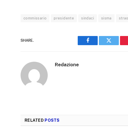
commissario
presidente
sindaci
sisma
strao
SHARE.
Facebook
Twitter
Redazione
RELATED
POSTS