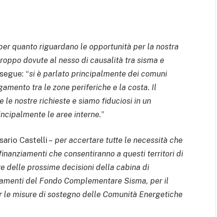
per quanto riguardano le opportunità per la nostra
troppo dovute al nesso di causalità tra sisma e
osegue: “
si è parlato principalmente dei comuni
amento tra le zone periferiche e la costa. Il
 le nostre richieste e siamo fiduciosi in un
incipalmente le aree interne.
”
ario Castelli –
per accertare tutte le necessità che
finanziamenti che consentiranno a questi territori di
re delle prossime decisioni della cabina di
iamenti del Fondo Complementare Sisma, per il
per le misure di sostegno delle Comunità Energetiche