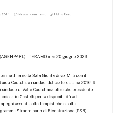
io 2024
Nessun commento
2 Mins Read
(AGENPARL) – TERAMO mar 20 giugno 2023
i mattina nella Sala Giunta di via Milli con il
ido Castelli, e i sindaci del cratere sisma 2016. Il
i sindaco di Valle Castellana oltre che presidente
mmissario Castelli per la disponibilità ad
 impegni assunti sulle tempistiche e sulla
Programma Straordinario di Ricostruzione (PSR).