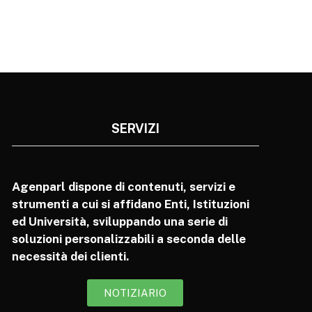
SERVIZI
Agenparl dispone di contenuti, servizi e
strumenti a cui si affidano Enti, Istituzioni
ed Università, sviluppando una serie di
soluzioni personalizzabili a seconda delle
necessità dei clienti.
NOTIZIARIO