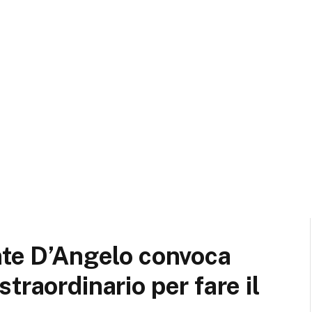
nte D’Angelo convoca
traordinario per fare il