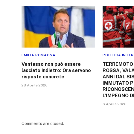
EMILIA ROMAGNA
POLITICA INTE
Ventasso non può essere
TERREMOTO 
lasciato indietro: Ora servono
ROSSA, VALA
risposte concrete
ANNI DAL SI
IMMUTATO P
28 Aprile 2026
RICONOSCEN
L’IMPEGNO D
6 Aprile 2026
Comments are closed.