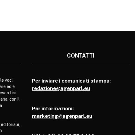
CONTATTI
le voci
Per inviare i comunicati stampa:
are ed è
redazione@agenparl.eu
esco Lisi
ana, con il
pa
Per informazioni:
marketing@agenparl.eu
 editoriale,
iù