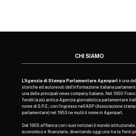
CHI SIAMO
L’Agenzia di Stampa Parlamentare Agenparl
è una del
storiche ed autorevoli dell’informazione italiana parlament
una delle principali news company italiane. Nel 1950 Franc
fondò la più antica Agenzia giornalistica parlamentare itali
nome di S.P.E.; con l’ingresso nell’ASP (Associazione stam
parlamentare) nel 1953 ne mutò il nome in Agenparl.
Dal 1955 affianca con i suoi notiziari il mondo istituzionale,
economico e finanziario, diventando oggi una tra le fonti p