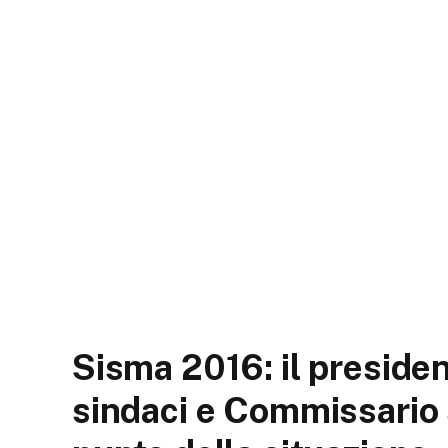
Sisma 2016: il preside
sindaci e Commissario s