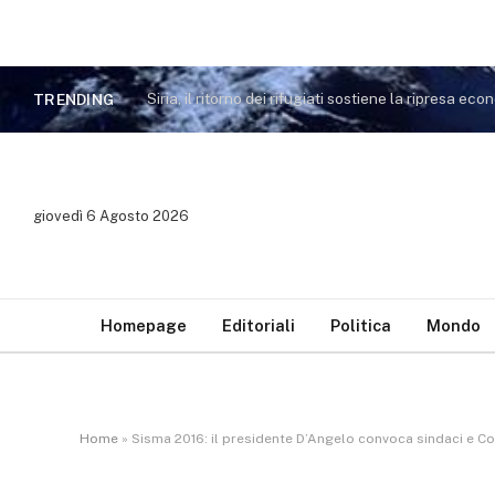
TRENDING
giovedì 6 Agosto 2026
Homepage
Editoriali
Politica
Mondo
Home
»
Sisma 2016: il presidente D’Angelo convoca sindaci e Co