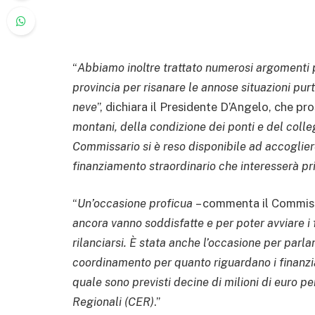
“
Abbiamo inoltre trattato numerosi argomenti 
provincia per risanare le annose situazioni pur
neve
”, dichiara il Presidente D’Angelo, che pr
montani, della condizione dei ponti e del colleg
Commissario si è reso disponibile ad accogliere
finanziamento straordinario che interesserà pr
“
Un’occasione proficua
– commenta il Commiss
ancora vanno soddisfatte e per poter avviare i 
rilanciarsi. È stata anche l’occasione per parla
coordinamento per quanto riguardano i finanz
quale sono previsti decine di milioni di euro 
Regionali (CER)
.”