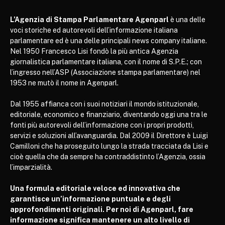
L’Agenzia di Stampa Parlamentare Agenparl
è una delle
voci storiche ed autorevoli dell’informazione italiana
parlamentare ed è una delle principali news company italiane.
Nel 1950 Francesco Lisi fondò la più antica Agenzia
giornalistica parlamentare italiana, con il nome di S.P.E.; con
l’ingresso nell’ASP (Associazione stampa parlamentare) nel
1953 ne mutò il nome in Agenparl.
Dal 1955 affianca con i suoi notiziari il mondo istituzionale,
editoriale, economico e finanziario, diventando oggi una tra le
fonti più autorevoli dell’informazione con i propri prodotti,
servizi e soluzioni all’avanguardia. Dal 2009 il Direttore è Luigi
Camilloni che ha proseguito lungo la strada tracciata da Lisi e
cioè quella che da sempre ha contraddistinto l’Agenzia, ossia
l’imparzialità.
Una formula editoriale veloce ed innovativa che
garantisce un’informazione puntuale e degli
approfondimenti originali. Per noi di Agenparl, fare
informazione significa mantenere un alto livello di