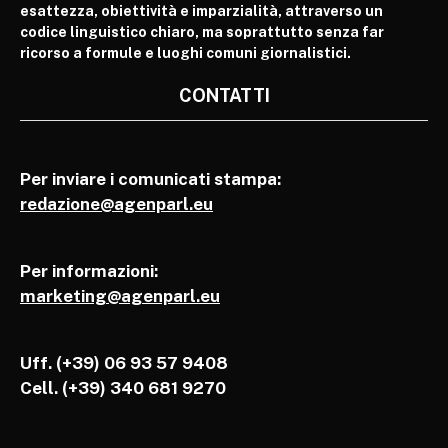
esattezza, obiettività e imparzialità, attraverso un
codice linguistico chiaro, ma soprattutto senza far
ricorso a formule e luoghi comuni giornalistici.
CONTATTI
Per inviare i comunicati stampa:
redazione@agenparl.eu
Per informazioni:
marketing@agenparl.eu
Uff. (+39) 06 93 57 9408
Cell.
(+39) 340 681 9270