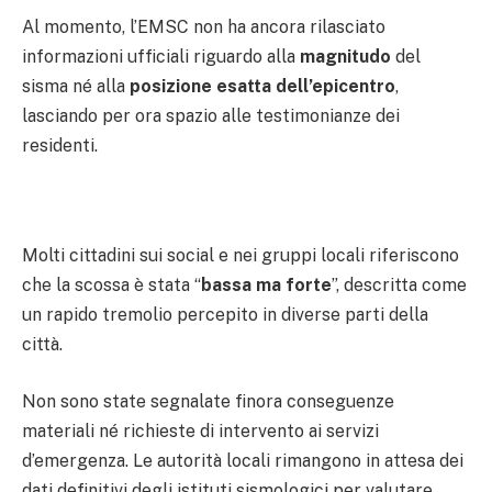
Al momento, l’EMSC non ha ancora rilasciato
informazioni ufficiali riguardo alla
magnitudo
del
sisma né alla
posizione esatta dell’epicentro
,
lasciando per ora spazio alle testimonianze dei
residenti.
Molti cittadini sui social e nei gruppi locali riferiscono
che la scossa è stata “
bassa ma forte
”, descritta come
un rapido tremolio percepito in diverse parti della
città.
Non sono state segnalate finora conseguenze
materiali né richieste di intervento ai servizi
d’emergenza. Le autorità locali rimangono in attesa dei
dati definitivi degli istituti sismologici per valutare