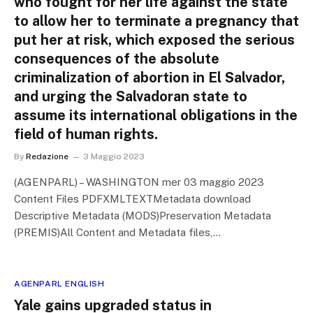
who fought for her life against the state
to allow her to terminate a pregnancy that
put her at risk, which exposed the serious
consequences of the absolute
criminalization of abortion in El Salvador,
and urging the Salvadoran state to
assume its international obligations in the
field of human rights.
By
Redazione
3 Maggio 2023
(AGENPARL) – WASHINGTON mer 03 maggio 2023
Content Files PDFXMLTEXTMetadata download
Descriptive Metadata (MODS)Preservation Metadata
(PREMIS)All Content and Metadata files,…
AGENPARL ENGLISH
Yale gains upgraded status in