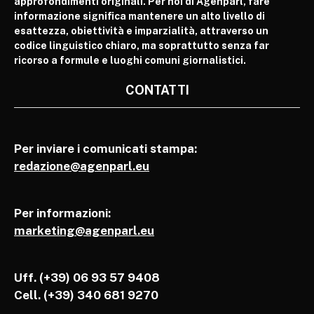
approfondimenti originali. Per noi di Agenparl, fare
informazione significa mantenere un alto livello di
esattezza, obiettività e imparzialità, attraverso un
codice linguistico chiaro, ma soprattutto senza far
ricorso a formule e luoghi comuni giornalistici.
CONTATTI
Per inviare i comunicati stampa:
redazione@agenparl.eu
Per informazioni:
marketing@agenparl.eu
Uff. (+39) 06 93 57 9408
Cell.
(+39) 340 681 9270