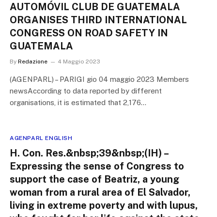
AUTOMÓVIL CLUB DE GUATEMALA
ORGANISES THIRD INTERNATIONAL
CONGRESS ON ROAD SAFETY IN
GUATEMALA
By
Redazione
4 Maggio 2023
(AGENPARL) – PARIGI gio 04 maggio 2023 Members
newsAccording to data reported by different
organisations, it is estimated that 2,176…
AGENPARL ENGLISH
H. Con. Res.&nbsp;39&nbsp;(IH) –
Expressing the sense of Congress to
support the case of Beatriz, a young
woman from a rural area of El Salvador,
living in extreme poverty and with lupus,