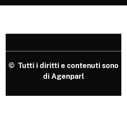
©
Tutti i diritti e contenuti sono
di Agenparl