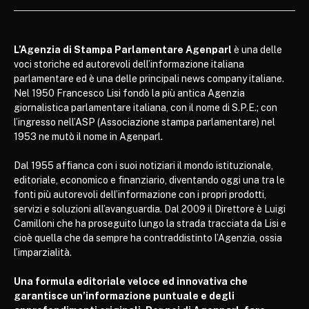
L’Agenzia di Stampa Parlamentare Agenparl
è una delle
voci storiche ed autorevoli dell’informazione italiana
parlamentare ed è una delle principali news company italiane.
Nel 1950 Francesco Lisi fondò la più antica Agenzia
giornalistica parlamentare italiana, con il nome di S.P.E.; con
l’ingresso nell’ASP (Associazione stampa parlamentare) nel
1953 ne mutò il nome in Agenparl.
Dal 1955 affianca con i suoi notiziari il mondo istituzionale,
editoriale, economico e finanziario, diventando oggi una tra le
fonti più autorevoli dell’informazione con i propri prodotti,
servizi e soluzioni all’avanguardia. Dal 2009 il Direttore è Luigi
Camilloni che ha proseguito lungo la strada tracciata da Lisi e
cioè quella che da sempre ha contraddistinto l’Agenzia, ossia
l’imparzialità.
Una formula editoriale veloce ed innovativa che
garantisce un’informazione puntuale e degli