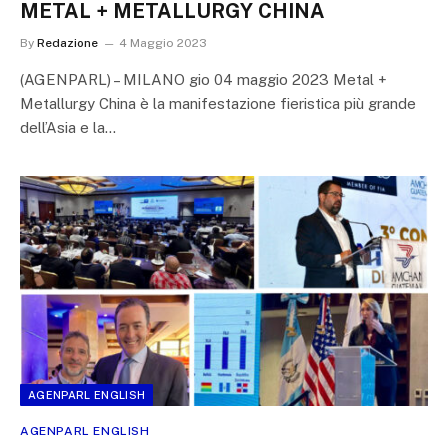
METAL + METALLURGY CHINA
By
Redazione
4 Maggio 2023
(AGENPARL) – MILANO gio 04 maggio 2023 Metal +
Metallurgy China è la manifestazione fieristica più grande
dell’Asia e la…
AGENPARL ENGLISH
AGENPARL ENGLISH