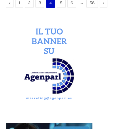
Previous
…
Next
1
2
3
4
5
6
58