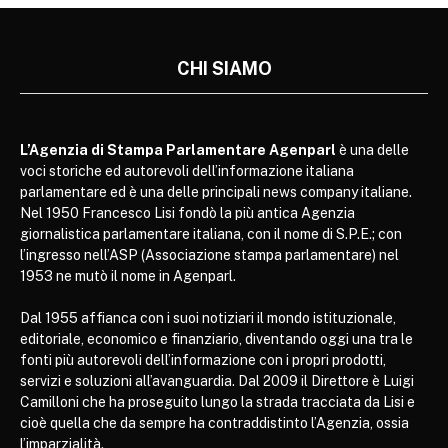
CHI SIAMO
L’Agenzia di Stampa Parlamentare Agenparl
è una delle
voci storiche ed autorevoli dell’informazione italiana
parlamentare ed è una delle principali news company italiane.
Nel 1950 Francesco Lisi fondò la più antica Agenzia
giornalistica parlamentare italiana, con il nome di S.P.E.; con
l’ingresso nell’ASP (Associazione stampa parlamentare) nel
1953 ne mutò il nome in Agenparl.
Dal 1955 affianca con i suoi notiziari il mondo istituzionale,
editoriale, economico e finanziario, diventando oggi una tra le
fonti più autorevoli dell’informazione con i propri prodotti,
servizi e soluzioni all’avanguardia. Dal 2009 il Direttore è Luigi
Camilloni che ha proseguito lungo la strada tracciata da Lisi e
cioè quella che da sempre ha contraddistinto l’Agenzia, ossia
l’imparzialità.