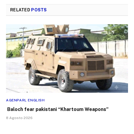
RELATED
POSTS
AGENPARL ENGLISH
Baloch fear pakistani “Khartoum Weapons”
8 Agosto 2026