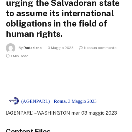
urging the Salvadoran state
to assume its international
obligations in the field of
human rights.
By
Redazione
3 Maggio 2023
Nessun commento
1 Min Read
(AGENPARL) -
Roma
, 3 Maggio 2023 -
(AGENPARL) – WASHINGTON mer 03 maggio 2023
Content Files