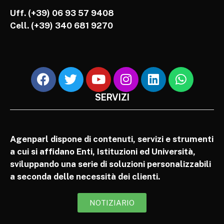
Uff. (+39) 06 93 57 9408
Cell.
(+39) 340 681 9270
SERVIZI
Agenparl dispone di contenuti, servizi e strumenti
a cui si affidano Enti, Istituzioni ed Università,
sviluppando una serie di soluzioni personalizzabili
a seconda delle necessità dei clienti.
NOTIZIARIO