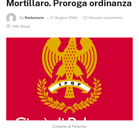
Mortillaro. Proroga ordinanza
By
Redazione
17 Giugno 2026
Nessun commento
1 Min Read
Comune di Palermo