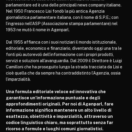
parlamentare ed è una delle principali news company italiane.
Nel 1950 Francesco Lisi fondò la più antica Agenzia
giornalistica parlamentare italiana, con il nome di S.P.E.; con
l’ingresso nell’ASP (Associazione stampa parlamentare) nel
1953 ne mutò il nome in Agenparl.
Dal 1955 affianca con i suoi notiziari il mondo istituzionale,
editoriale, economico e finanziario, diventando oggi una tra le
fonti più autorevoli dell’informazione con i propri prodotti,
servizi e soluzioni all’avanguardia. Dal 2009 il Direttore è Luigi
Camilloni che ha proseguito lungo la strada tracciata da Lisi e
cioè quella che da sempre ha contraddistinto l’Agenzia, ossia
l’imparzialità.
Una formula editoriale veloce ed innovativa che
garantisce un’informazione puntuale e degli
approfondimenti originali. Per noi di Agenparl, fare
informazione significa mantenere un alto livello di
esattezza, obiettività e imparzialità, attraverso un
codice linguistico chiaro, ma soprattutto senza far
ricorso a formule e luoghi comuni giornalistici.