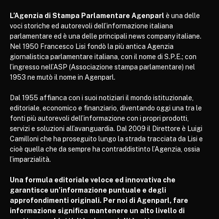
L’Agenzia di Stampa Parlamentare Agenparl
è una delle
voci storiche ed autorevoli dell’informazione italiana
parlamentare ed è una delle principali news company italiane.
Nel 1950 Francesco Lisi fondò la più antica Agenzia
giornalistica parlamentare italiana, con il nome di S.P.E.; con
l’ingresso nell’ASP (Associazione stampa parlamentare) nel
1953 ne mutò il nome in Agenparl.
Dal 1955 affianca con i suoi notiziari il mondo istituzionale,
editoriale, economico e finanziario, diventando oggi una tra le
fonti più autorevoli dell’informazione con i propri prodotti,
servizi e soluzioni all’avanguardia. Dal 2009 il Direttore è Luigi
Camilloni che ha proseguito lungo la strada tracciata da Lisi e
cioè quella che da sempre ha contraddistinto l’Agenzia, ossia
l’imparzialità.
Una formula editoriale veloce ed innovativa che
garantisce un’informazione puntuale e degli
approfondimenti originali. Per noi di Agenparl, fare
informazione significa mantenere un alto livello di