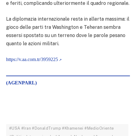
e feriti, complicando ulteriormente il quadro regionale.
La diplomazia internazionale resta in allerta massima: il
gioco delle parti tra Washington e Teheran sembra
essersi spostato su un terreno dove le parole pesano
quanto le azioni militari.
https://v.aa.com.tr/3959225
(AGENPARL)
#USA #Iran #DonaldTrump #Khamenei #MedioOriente