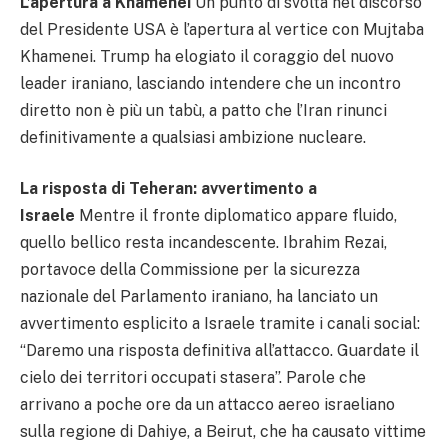
L’apertura a Khamenei
Un punto di svolta nel discorso
del Presidente USA è l’apertura al vertice con Mujtaba
Khamenei. Trump ha elogiato il coraggio del nuovo
leader iraniano, lasciando intendere che un incontro
diretto non è più un tabù, a patto che l’Iran rinunci
definitivamente a qualsiasi ambizione nucleare.
La risposta di Teheran: avvertimento a
Israele
Mentre il fronte diplomatico appare fluido,
quello bellico resta incandescente. Ibrahim Rezai,
portavoce della Commissione per la sicurezza
nazionale del Parlamento iraniano, ha lanciato un
avvertimento esplicito a Israele tramite i canali social:
“Daremo una risposta definitiva all’attacco. Guardate il
cielo dei territori occupati stasera”. Parole che
arrivano a poche ore da un attacco aereo israeliano
sulla regione di Dahiye, a Beirut, che ha causato vittime