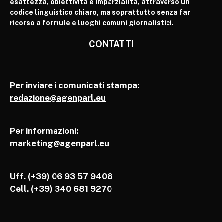
esattezza, obiettività e imparzialità, attraverso un
codice linguistico chiaro, ma soprattutto senza far
ricorso a formule e luoghi comuni giornalistici.
CONTATTI
Per inviare i comunicati stampa:
redazione@agenparl.eu
Per informazioni:
marketing@agenparl.eu
Uff. (+39) 06 93 57 9408
Cell.
(+39) 340 681 9270