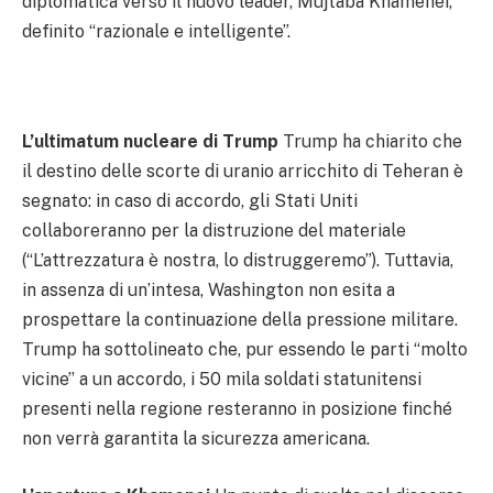
diplomatica verso il nuovo leader, Mujtaba Khamenei,
definito “razionale e intelligente”.
L’ultimatum nucleare di Trump
Trump ha chiarito che
il destino delle scorte di uranio arricchito di Teheran è
segnato: in caso di accordo, gli Stati Uniti
collaboreranno per la distruzione del materiale
(“L’attrezzatura è nostra, lo distruggeremo”). Tuttavia,
in assenza di un’intesa, Washington non esita a
prospettare la continuazione della pressione militare.
Trump ha sottolineato che, pur essendo le parti “molto
vicine” a un accordo, i 50 mila soldati statunitensi
presenti nella regione resteranno in posizione finché
non verrà garantita la sicurezza americana.