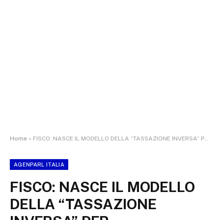
Home
»
FISCO: NASCE IL MODELLO DELLA “TASSAZIONE INVERSA” PER SALVAREPICCOLE IMPRESE E FAMIGLIE
AGENPARL ITALIA
FISCO: NASCE IL MODELLO
DELLA “TASSAZIONE