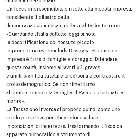
dimensione aziendale.
Un focus imprescindibile è rivolto alla piccola impresa,
considerata il pilastro della
democrazia economica e della vitalità dei territori.
«Guardando l’Italia dall’alto, oggi si nota
la desertificazione del tessuto piccolo
imprenditoriale», conclude Dissegna. «La piccola
impresa è fatta di famiglie e coraggio. Difendere
questa realtà, insieme ai lavori più gravosi
e umili, significa tutelare la persona e contrastare il
crollo demografico. Se non rimettiamo
al centro l’uomo e la famiglia, il Paese è destinato a
morire».
La Tassazione Inversa si propone quindi come uno
scudo protettivo per chi produce valore
in condizioni di incertezza, trasformando il fisco da
apparato burocratico a strumento di