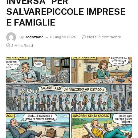
INVERSA” PER
SALVAREPICCOLE IMPRESE
E FAMIGLIE
By
Redazione
6 Giugno 2026
Nessun commento
2 Mins Read