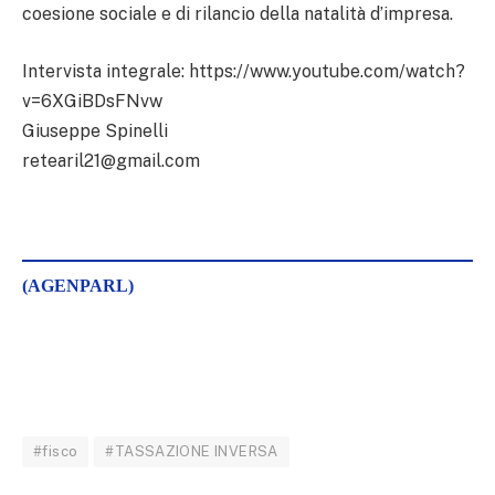
coesione sociale e di rilancio della natalità d’impresa.
Intervista integrale: https://www.youtube.com/watch?
v=6XGiBDsFNvw
Giuseppe Spinelli
retearil21@gmail.com
(AGENPARL)
#fisco
#TASSAZIONE INVERSA