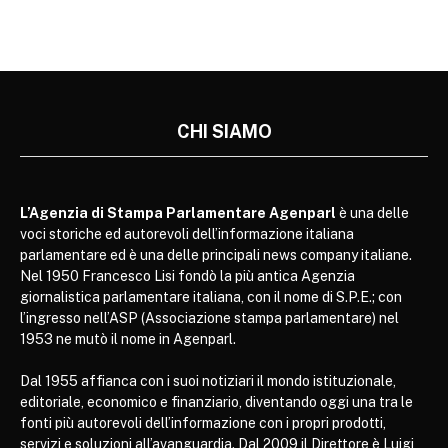
CHI SIAMO
L’Agenzia di Stampa Parlamentare Agenparl
è una delle
voci storiche ed autorevoli dell’informazione italiana
parlamentare ed è una delle principali news company italiane.
Nel 1950 Francesco Lisi fondò la più antica Agenzia
giornalistica parlamentare italiana, con il nome di S.P.E.; con
l’ingresso nell’ASP (Associazione stampa parlamentare) nel
1953 ne mutò il nome in Agenparl.
Dal 1955 affianca con i suoi notiziari il mondo istituzionale,
editoriale, economico e finanziario, diventando oggi una tra le
fonti più autorevoli dell’informazione con i propri prodotti,
servizi e soluzioni all’avanguardia. Dal 2009 il Direttore è Luigi