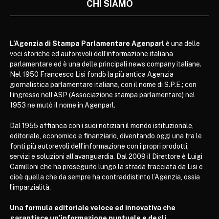
CHI SIAMO
L’Agenzia di Stampa Parlamentare Agenparl
è una delle
voci storiche ed autorevoli dell’informazione italiana
parlamentare ed è una delle principali news company italiane.
Nel 1950 Francesco Lisi fondò la più antica Agenzia
giornalistica parlamentare italiana, con il nome di S.P.E.; con
l’ingresso nell’ASP (Associazione stampa parlamentare) nel
1953 ne mutò il nome in Agenparl.
Dal 1955 affianca con i suoi notiziari il mondo istituzionale,
editoriale, economico e finanziario, diventando oggi una tra le
fonti più autorevoli dell’informazione con i propri prodotti,
servizi e soluzioni all’avanguardia. Dal 2009 il Direttore è Luigi
Camilloni che ha proseguito lungo la strada tracciata da Lisi e
cioè quella che da sempre ha contraddistinto l’Agenzia, ossia
l’imparzialità.
Una formula editoriale veloce ed innovativa che
garantisce un’informazione puntuale e degli