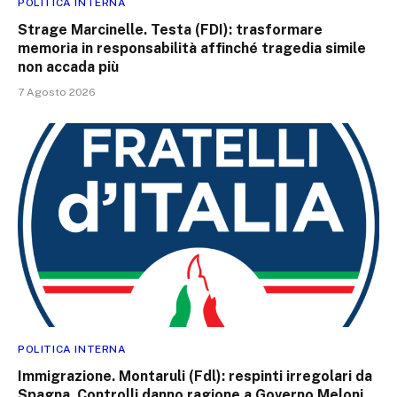
POLITICA INTERNA
Strage Marcinelle. Testa (FDI): trasformare
memoria in responsabilità affinché tragedia simile
non accada più
7 Agosto 2026
POLITICA INTERNA
Immigrazione. Montaruli (Fdl): respinti irregolari da
Spagna. Controlli danno ragione a Governo Meloni