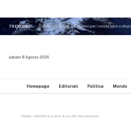
Basilicata, Bardi: 1,6 milioni per i nostri beni cultura
TRENDING
sabato 8 Agosto 2026
Homepage
Editoriali
Politica
Mondo
Home
»
Modifica orario Arco del Sacramento