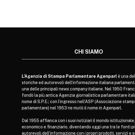
CHI SIAMO
L’Agenzia di Stampa Parlamentare Agenparl
è una del
storiche ed autorevoli dell’informazione italiana parlament
una delle principali news company italiane. Nel 1950 Franc
fondò la più antica Agenzia giornalistica parlamentare itali
nome di S.P.E.; con l’ingresso nell’ASP (Associazione stam
parlamentare) nel 1953 ne mutò il nome in Agenparl.
Dal 1955 affianca con i suoi notiziari il mondo istituzionale,
economico e finanziario, diventando oggi una tra le fonti p
autorevoli dell’informazione con i propri prodotti, servizi e 