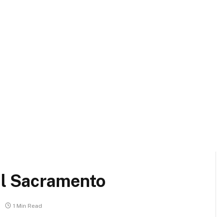
el Sacramento
1 Min Read