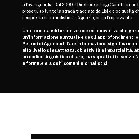
all’avanguardia. Dal 2009 il Direttore è Luigi Camilloni che 
proseguito lungo la strada tracciata da Lisi e cioè quella c
sempre ha contraddistinto l’Agenzia, ossia l’imparzialità.
Una formula editoriale veloce ed innovativa che gar
un’informazione puntuale e degli approfondimenti or
Per noi di Agenparl, fare informazione significa man
alto livello di esattezza, obiettività e imparzialità, 
un codice linguistico chiaro, ma soprattutto senza fa
a formule e luoghi comuni giornalistici.