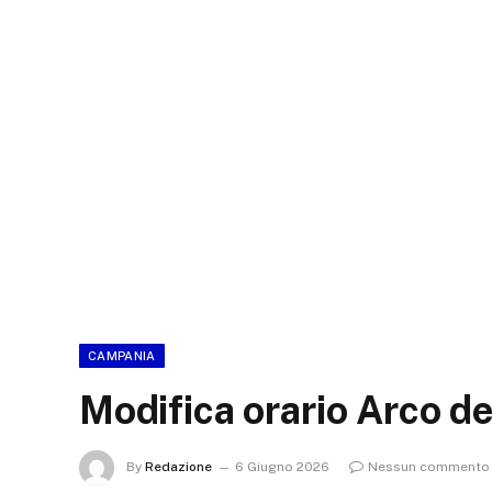
CAMPANIA
Modifica orario Arco d
By
Redazione
6 Giugno 2026
Nessun commento