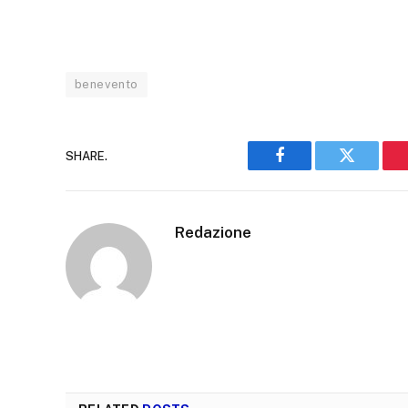
benevento
SHARE.
Facebook
Twitter
Redazione