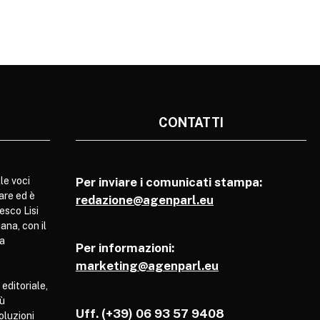
CONTATTI
le voci
Per inviare i comunicati stampa:
are ed è
redazione@agenparl.eu
esco Lisi
ana, con il
pa
Per informazioni:
marketing@agenparl.eu
 editoriale,
iù
Uff. (+39) 06 93 57 9408
soluzioni