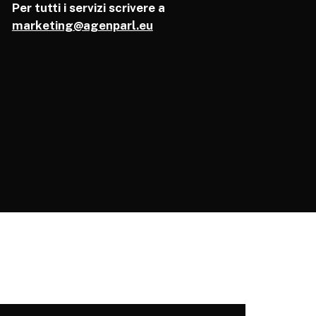
Per tutti i servizi scrivere a
marketing@agenparl.eu