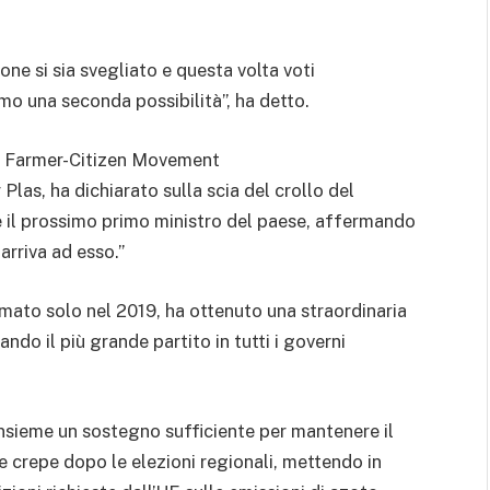
ne si sia svegliato e questa volta voti
o una seconda possibilità”, ha detto.
ta Farmer-Citizen Movement
as, ha dichiarato sulla scia del crollo del
re il prossimo primo ministro del paese, affermando
 arriva ad esso.”
ormato solo nel 2019, ha ottenuto una straordinaria
ando il più grande partito in tutti i governi
nsieme un sostegno sufficiente per mantenere il
 crepe dopo le elezioni regionali, mettendo in