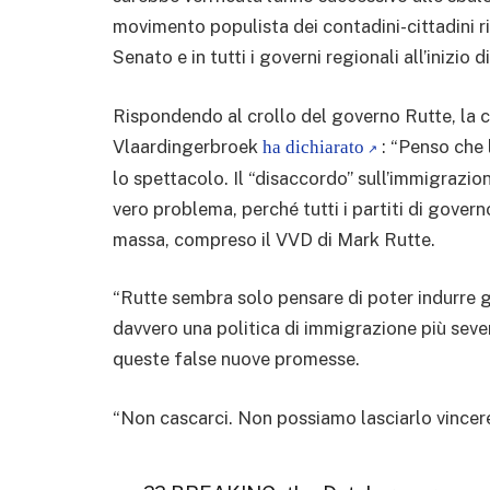
movimento populista dei contadini-cittadini ri
Senato e in tutti i governi regionali all’inizio 
Rispondendo al crollo del governo Rutte, la 
Vlaardingerbroek
: “Penso che 
ha dichiarato
lo spettacolo. Il “disaccordo” sull’immigrazion
vero problema, perché tutti i partiti di gove
massa, compreso il VVD di Mark Rutte.
“Rutte sembra solo pensare di poter indurre g
davvero una politica di immigrazione più sever
queste false nuove promesse.
“Non cascarci. Non possiamo lasciarlo vincere