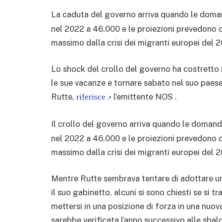
La caduta del governo arriva quando le doman
nel 2022 a 46.000 e le proiezioni prevedono ch
massimo dalla crisi dei migranti europei del
Lo shock del crollo del governo ha costretto 
le sue vacanze e tornare sabato nel suo paese
Rutte,
l’emittente NOS .
riferisce
Il crollo del governo arriva quando le domand
nel 2022 a 46.000 e le proiezioni prevedono ch
massimo dalla crisi dei migranti europei del
Mentre Rutte sembrava tentare di adottare una
il suo gabinetto, alcuni si sono chiesti se si 
mettersi in una posizione di forza in una nuov
sarebbe verificata l’anno successivo alle sbalo