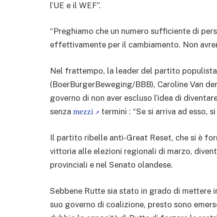
l’UE e il WEF”.
“Preghiamo che un numero sufficiente di perso
effettivamente per il cambiamento. Non avrem
Nel frattempo, la leader del partito populis
(BoerBurgerBeweging/BBB), Caroline Van der Pl
governo di non aver escluso l’idea di diventa
senza
termini : “Se si arriva ad esso, si
mezzi
Il partito ribelle anti-Great Reset, che si è f
vittoria alle elezioni regionali di marzo, divent
provinciali e nel Senato olandese.
Sebbene Rutte sia stato in grado di mettere i
suo governo di coalizione, presto sono emerse