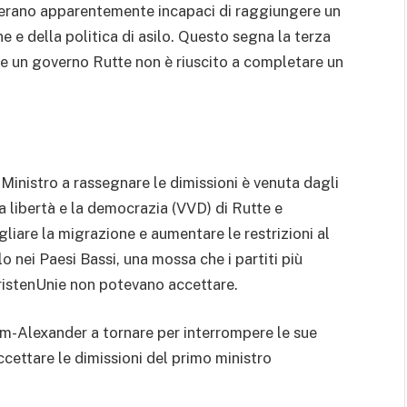
e erano apparentemente incapaci di raggiungere un
e della politica di asilo. Questo segna la terza
he un governo Rutte non è riuscito a completare un
Ministro a rassegnare le dimissioni è venuta dagli
la libertà e la democrazia (VVD) di Rutte e
liare la migrazione e aumentare le restrizioni al
o nei Paesi Bassi, una mossa che i partiti più
ristenUnie non potevano accettare.
em-Alexander a tornare per interrompere le sue
cettare le dimissioni del primo ministro