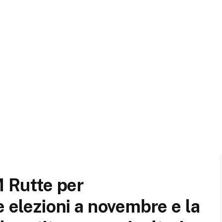
M Rutte per
e elezioni a novembre e la