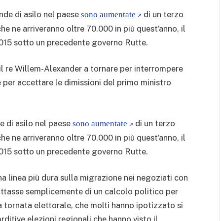
de di asilo nel paese
di un terzo
sono aumentate
e ne arriveranno oltre 70.000 in più quest’anno, il
 2015 sotto un precedente governo Rutte.
il re Willem-Alexander a tornare per interrompere
 per accettare le dimissioni del primo ministro
e di asilo nel paese
di un terzo
sono aumentate
e ne arriveranno oltre 70.000 in più quest’anno, il
 2015 sotto un precedente governo Rutte.
 linea più dura sulla migrazione nei negoziati con
trattasse semplicemente di un calcolo politico per
a tornata elettorale, che molti hanno ipotizzato si
rditive elezioni regionali che hanno visto il