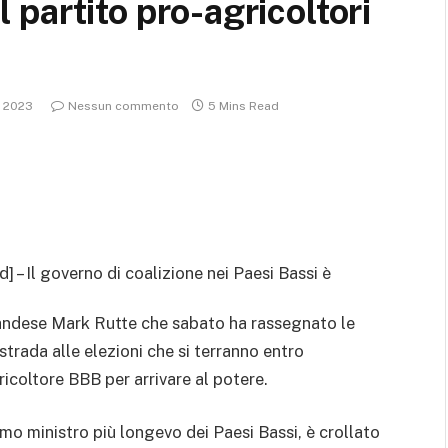
el partito pro-agricoltori
 2023
Nessun commento
5 Mins Read
id] – Il governo di coalizione nei Paesi Bassi è
olandese Mark Rutte che sabato ha rassegnato le
strada alle elezioni che si terranno entro
ricoltore BBB per arrivare al potere.
imo ministro più longevo dei Paesi Bassi, è crollato