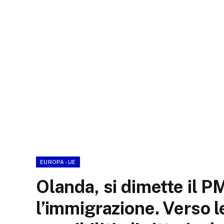
EUROPA - UE
Olanda, si dimette il P
l’immigrazione. Verso l