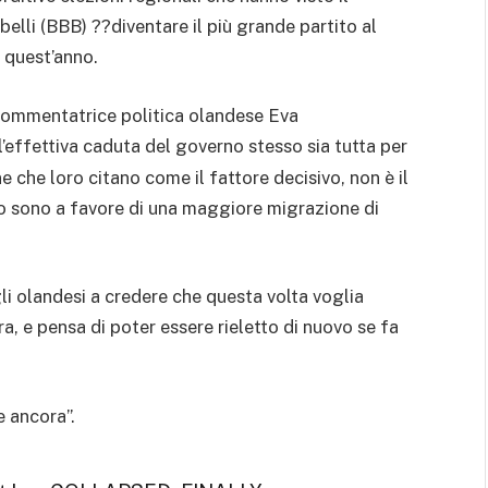
belli (BBB) ??diventare il più grande partito al
di quest’anno.
commentatrice politica olandese Eva
l’effettiva caduta del governo stesso sia tutta per
e che loro citano come il fattore decisivo, non è il
rno sono a favore di una maggiore migrazione di
li olandesi a credere che questa volta voglia
a, e pensa di poter essere rieletto di nuovo se fa
 ancora”.