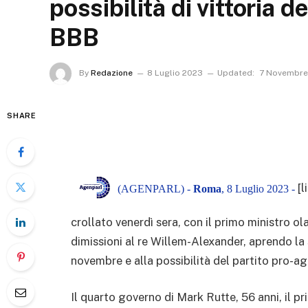
possibilità di vittoria d
BBB
By
Redazione
8 Luglio 2023
Updated:
7 Novembre
SHARE
[l
(AGENPARL) -
Roma
, 8 Luglio 2023 -
crollato venerdì sera, con il primo ministro 
dimissioni al re Willem-Alexander, aprendo la 
novembre e alla possibilità del partito pro-ag
Il quarto governo di Mark Rutte, 56 anni, il pr