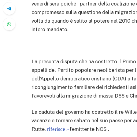
venerdì sera poiché i partner della coalizion
compromesso sulla questione della migrazione 
volta da quando è salito al potere nel 2010 c
intero mandato.
La presunta disputa che ha costretto il Primo 
appelli del Partito popolare neoliberista per 
dell’Appello democratico cristiano (CDA) a tag
ricongiungimento familiare dei richiedenti asil
favorevoli alla migrazione di massa D66 e Ch
La caduta del governo ha costretto il re Will
vacanze e tornare sabato nel suo paese per ac
Rutte,
l’emittente NOS .
riferisce