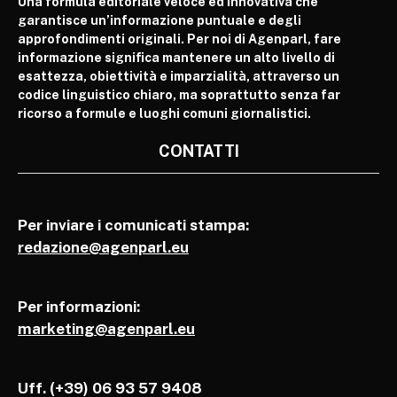
Una formula editoriale veloce ed innovativa che
garantisce un’informazione puntuale e degli
approfondimenti originali. Per noi di Agenparl, fare
informazione significa mantenere un alto livello di
esattezza, obiettività e imparzialità, attraverso un
codice linguistico chiaro, ma soprattutto senza far
ricorso a formule e luoghi comuni giornalistici.
CONTATTI
Per inviare i comunicati stampa:
redazione@agenparl.eu
Per informazioni:
marketing@agenparl.eu
Uff. (+39) 06 93 57 9408