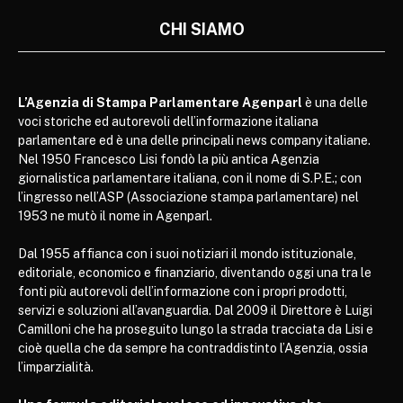
CHI SIAMO
L’Agenzia di Stampa Parlamentare Agenparl
è una delle
voci storiche ed autorevoli dell’informazione italiana
parlamentare ed è una delle principali news company italiane.
Nel 1950 Francesco Lisi fondò la più antica Agenzia
giornalistica parlamentare italiana, con il nome di S.P.E.; con
l’ingresso nell’ASP (Associazione stampa parlamentare) nel
1953 ne mutò il nome in Agenparl.
Dal 1955 affianca con i suoi notiziari il mondo istituzionale,
editoriale, economico e finanziario, diventando oggi una tra le
fonti più autorevoli dell’informazione con i propri prodotti,
servizi e soluzioni all’avanguardia. Dal 2009 il Direttore è Luigi
Camilloni che ha proseguito lungo la strada tracciata da Lisi e
cioè quella che da sempre ha contraddistinto l’Agenzia, ossia
l’imparzialità.