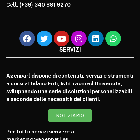
Cell.
(+39) 340 681 9270
SERVIZI
Agenparl dispone di contenuti, servizi e strumenti
a cui si affidano Enti, Istituzioni ed Università,
sviluppando una serie di soluzioni personalizzabili
a seconda delle necessità dei clienti.
NOTIZIARIO
Per tutti i servizi scrivere a
marketing@agenparl.eu