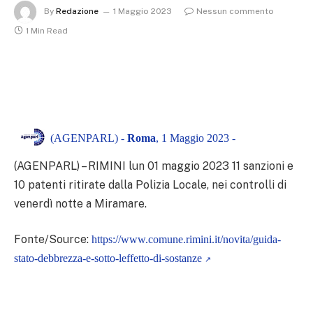
By
Redazione
1 Maggio 2023
Nessun commento
1 Min Read
(AGENPARL) -
Roma
, 1 Maggio 2023 -
(AGENPARL) – RIMINI lun 01 maggio 2023
11 sanzioni e
10 patenti ritirate dalla Polizia Locale, nei controlli di
venerdì notte a Miramare.
Fonte/Source:
https://www.comune.rimini.it/novita/guida-
stato-debbrezza-e-sotto-leffetto-di-sostanze