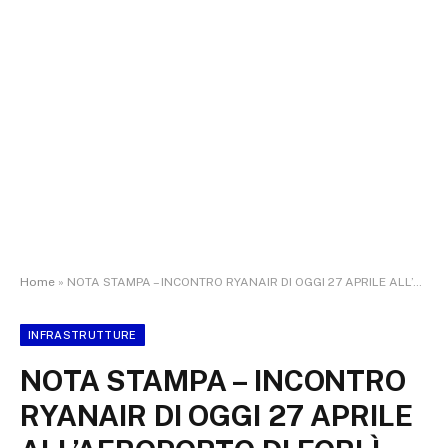
Home
»
NOTA STAMPA – INCONTRO RYANAIR DI OGGI 27 APRILE ALL’AEROPORTO DI FORLÌ – VOUCHER PREMIO A DUE PASSEGGERI DI LUGO (RAVENNA)
INFRASTRUTTURE
NOTA STAMPA – INCONTRO
RYANAIR DI OGGI 27 APRILE