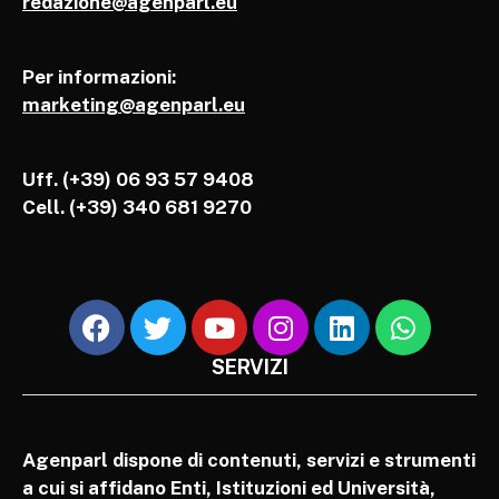
redazione@agenparl.eu
Per informazioni:
marketing@agenparl.eu
Uff. (+39) 06 93 57 9408
Cell.
(+39) 340 681 9270
SERVIZI
Agenparl dispone di contenuti, servizi e strumenti
a cui si affidano Enti, Istituzioni ed Università,