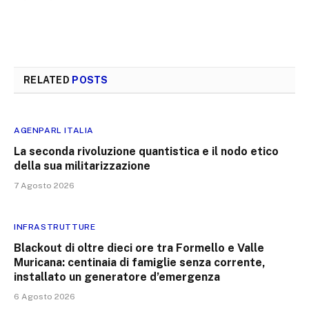
RELATED
POSTS
AGENPARL ITALIA
La seconda rivoluzione quantistica e il nodo etico
della sua militarizzazione
7 Agosto 2026
INFRASTRUTTURE
Blackout di oltre dieci ore tra Formello e Valle
Muricana: centinaia di famiglie senza corrente,
installato un generatore d’emergenza
6 Agosto 2026