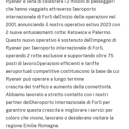
Ryanair è lieta di celebrare i 2 milioni di passeggeri
che hanno viaggiato attraverso l’aeroporto
internazionale di Forlì dall’inizio delle operazioni nel
2001, annunciando il nostro operativo estivo 2023 con
2 nuove entusiasmanti rotte: Katowice e Palermo.
Questo nuovo operativo è sostenuto dall’impegno di
Ryanair per l’aeroporto internazionale di Forlì,
operando 2 rotte esclusive e supportando oltre 75
posti di lavoro.Operazioni efficienti e tariffe
aeroportuali competitive costituiscono la base da cui
Ryanair può operare a lungo termine
crescita del traffico e aumento della connettività.
Abbiamo lavorato a stretto contatto con i nostri
partner dell’Aeroporto Internazionale di Forlì per
garantire questa crescita e migliorare i servizi per
coloro che vivono, lavorano o desiderano visitare la
regione Emilia-Romagna.