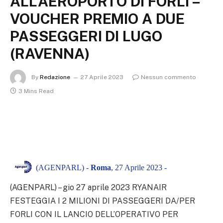
ALL’AEROPORTO DI FORLÌ –
VOUCHER PREMIO A DUE
PASSEGGERI DI LUGO
(RAVENNA)
By
Redazione
27 Aprile 2023
Nessun commento
3 Mins Read
(AGENPARL) -
Roma
, 27 Aprile 2023 -
(AGENPARL) – gio 27 aprile 2023 RYANAIR
FESTEGGIA I 2 MILIONI DI PASSEGGERI DA/PER
FORLI CON IL LANCIO DELL’OPERATIVO PER