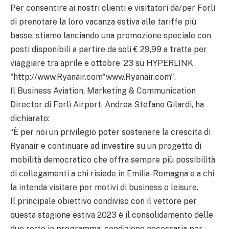
Per consentire ai nostri clienti e visitatori da/per Forlì
di prenotare la loro vacanza estiva alle tariffe più
basse, stiamo lanciando una promozione speciale con
posti disponibili a partire da soli € 29,99 a tratta per
viaggiare tra aprile e ottobre ‘23 su HYPERLINK
"http://www.Ryanair.com"www.Ryanair.com".
Il Business Aviation, Marketing & Communication
Director di Forlì Airport, Andrea Stefano Gilardi, ha
dichiarato:
“È per noi un privilegio poter sostenere la crescita di
Ryanair e continuare ad investire su un progetto di
mobilità democratico che offra sempre più possibilità
di collegamenti a chi risiede in Emilia-Romagna e a chi
la intenda visitare per motivi di business o leisure.
Il principale obiettivo condiviso con il vettore per
questa stagione estiva 2023 è il consolidamento delle
due rotte in programma, condizione necessaria per