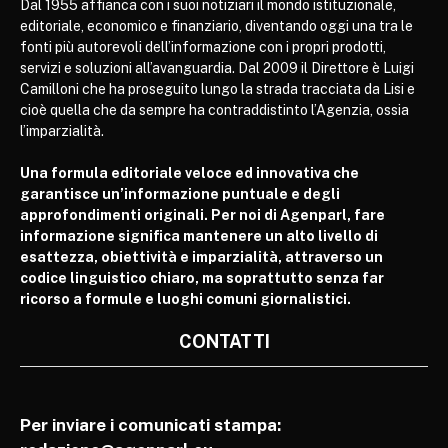
Dal 1955 affianca con i suoi notiziari il mondo istituzionale,
editoriale, economico e finanziario, diventando oggi una tra le
fonti più autorevoli dell’informazione con i propri prodotti,
servizi e soluzioni all’avanguardia. Dal 2009 il Direttore è Luigi
Camilloni che ha proseguito lungo la strada tracciata da Lisi e
cioè quella che da sempre ha contraddistinto l’Agenzia, ossia
l’imparzialità.
Una formula editoriale veloce ed innovativa che
garantisce un’informazione puntuale e degli
approfondimenti originali. Per noi di Agenparl, fare
informazione significa mantenere un alto livello di
esattezza, obiettività e imparzialità, attraverso un
codice linguistico chiaro, ma soprattutto senza far
ricorso a formule e luoghi comuni giornalistici.
CONTATTI
Per inviare i comunicati stampa: