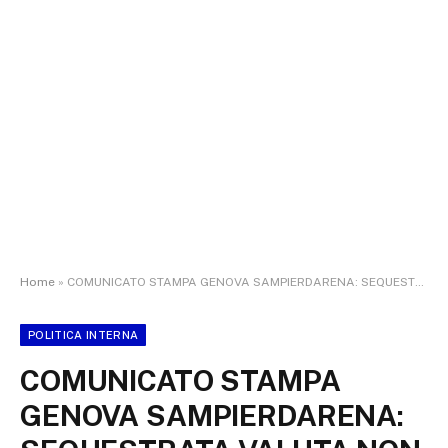
Home
»
COMUNICATO STAMPA GENOVA SAMPIERDARENA: SEQUESTRATA VALUTA NON DICHIARATA PER OLTRE 2 MILIONI DI EURO
POLITICA INTERNA
COMUNICATO STAMPA
GENOVA SAMPIERDARENA: