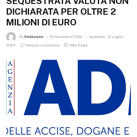
SEQUESTRATA VALUTA NON
DICHIARATA PER OLTRE 2
MILIONI DI EURO
By
Redazione
15 Novembre 2022
Updated:
12 Luglio
2023
Nessun commento
1 Min Read