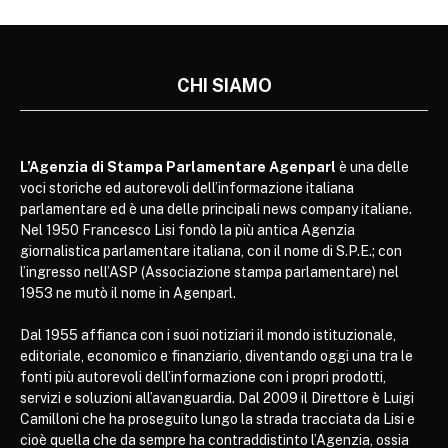
CHI SIAMO
L’Agenzia di Stampa Parlamentare Agenparl
è una delle
voci storiche ed autorevoli dell’informazione italiana
parlamentare ed è una delle principali news company italiane.
Nel 1950 Francesco Lisi fondò la più antica Agenzia
giornalistica parlamentare italiana, con il nome di S.P.E.; con
l’ingresso nell’ASP (Associazione stampa parlamentare) nel
1953 ne mutò il nome in Agenparl.
Dal 1955 affianca con i suoi notiziari il mondo istituzionale,
editoriale, economico e finanziario, diventando oggi una tra le
fonti più autorevoli dell’informazione con i propri prodotti,
servizi e soluzioni all’avanguardia. Dal 2009 il Direttore è Luigi
Camilloni che ha proseguito lungo la strada tracciata da Lisi e
cioè quella che da sempre ha contraddistinto l’Agenzia, ossia