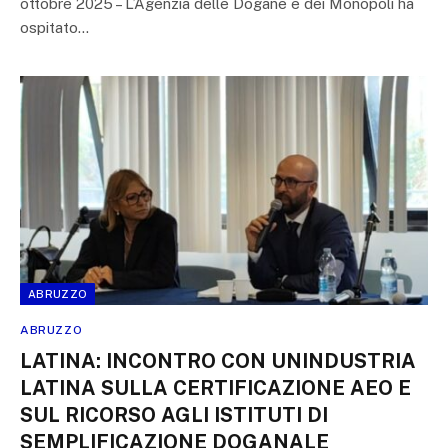
ottobre 2025 – L’Agenzia delle Dogane e dei Monopoli ha
ospitato…
ABRUZZO
ABRUZZO
LATINA: INCONTRO CON UNINDUSTRIA
LATINA SULLA CERTIFICAZIONE AEO E
SUL RICORSO AGLI ISTITUTI DI
SEMPLIFICAZIONE DOGANALE