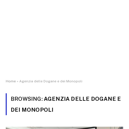
Home
»
Agenzia delle Dogane e dei Monopoli
BROWSING:
AGENZIA DELLE DOGANE E
DEI MONOPOLI