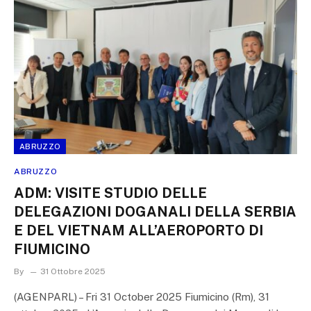
ABRUZZO
ABRUZZO
ADM: VISITE STUDIO DELLE
DELEGAZIONI DOGANALI DELLA SERBIA
E DEL VIETNAM ALL’AEROPORTO DI
FIUMICINO
By
31 Ottobre 2025
(AGENPARL) – Fri 31 October 2025 Fiumicino (Rm), 31