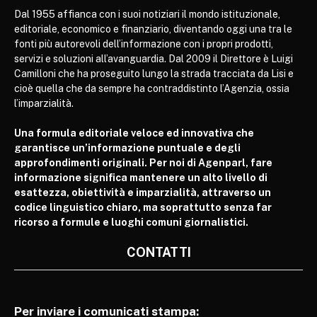
Dal 1955 affianca con i suoi notiziari il mondo istituzionale,
editoriale, economico e finanziario, diventando oggi una tra le
fonti più autorevoli dell’informazione con i propri prodotti,
servizi e soluzioni all’avanguardia. Dal 2009 il Direttore è Luigi
Camilloni che ha proseguito lungo la strada tracciata da Lisi e
cioè quella che da sempre ha contraddistinto l’Agenzia, ossia
l’imparzialità.
Una formula editoriale veloce ed innovativa che
garantisce un’informazione puntuale e degli
approfondimenti originali. Per noi di Agenparl, fare
informazione significa mantenere un alto livello di
esattezza, obiettività e imparzialità, attraverso un
codice linguistico chiaro, ma soprattutto senza far
ricorso a formule e luoghi comuni giornalistici.
CONTATTI
Per inviare i comunicati stampa: