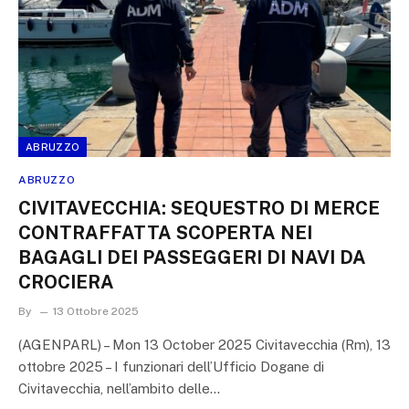
ABRUZZO
ABRUZZO
CIVITAVECCHIA: SEQUESTRO DI MERCE
CONTRAFFATTA SCOPERTA NEI
BAGAGLI DEI PASSEGGERI DI NAVI DA
CROCIERA
By
13 Ottobre 2025
(AGENPARL) – Mon 13 October 2025 Civitavecchia (Rm), 13
ottobre 2025 – I funzionari dell’Ufficio Dogane di
Civitavecchia, nell’ambito delle…