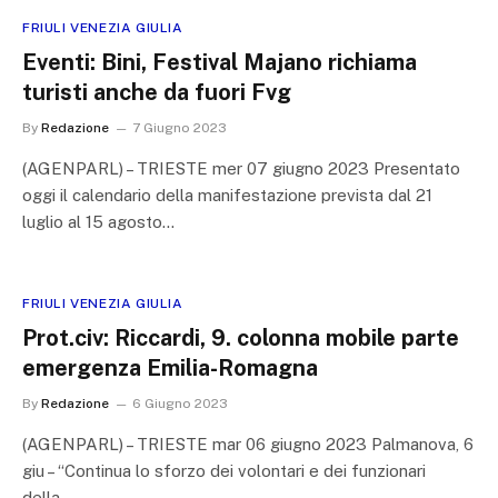
FRIULI VENEZIA GIULIA
Eventi: Bini, Festival Majano richiama
turisti anche da fuori Fvg
By
Redazione
7 Giugno 2023
(AGENPARL) – TRIESTE mer 07 giugno 2023 Presentato
oggi il calendario della manifestazione prevista dal 21
luglio al 15 agosto…
FRIULI VENEZIA GIULIA
Prot.civ: Riccardi, 9. colonna mobile parte
emergenza Emilia-Romagna
By
Redazione
6 Giugno 2023
(AGENPARL) – TRIESTE mar 06 giugno 2023 Palmanova, 6
giu – “Continua lo sforzo dei volontari e dei funzionari
della…