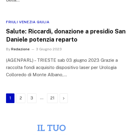
FRIULI VENEZIA GIULIA
Salute: Riccardi, donazione a presidio San
Daniele potenzia reparto
By
Redazione
3 Giugno 2023
(AGENPARL) – TRIESTE sab 03 giugno 2023 Grazie a
raccolta fondi acquisito dispositivo laser per Urologia
Colloredo di Monte Albano,…
…
Next
1
2
3
21