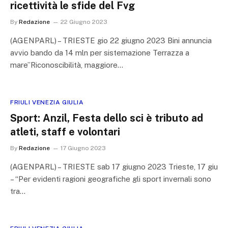
ricettività le sfide del Fvg
By
Redazione
22 Giugno 2023
(AGENPARL) – TRIESTE gio 22 giugno 2023 Bini annuncia
avvio bando da 14 mln per sistemazione Terrazza a
mare”Riconoscibilità, maggiore…
FRIULI VENEZIA GIULIA
Sport: Anzil, Festa dello sci è tributo ad
atleti, staff e volontari
By
Redazione
17 Giugno 2023
(AGENPARL) – TRIESTE sab 17 giugno 2023 Trieste, 17 giu
– “Per evidenti ragioni geografiche gli sport invernali sono
tra…