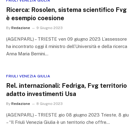
FRIULI VENEZIA GIULIA
Ricerca: Rosolen, sistema scientifico Fvg
è esempio coesione
By
Redazione
9 Giugno 2023
(AGENPARL) – TRIESTE ven 09 giugno 2023 L’assessore
ha incontrato oggi il ministro dell’Università e della ricerca
Anna Maria Bernini…
FRIULI VENEZIA GIULIA
Rel. internazionali: Fedriga, Fvg territorio
adatto investimenti Usa
By
Redazione
8 Giugno 2023
(AGENPARL) – TRIESTE gio 08 giugno 2023 Trieste, 8 giu
– “Il Friuli Venezia Giulia è un territorio che offre…