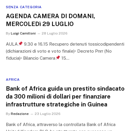
SENZA CATEGORIA
AGENDA CAMERA DI DOMANI,
MERCOLEDì 29 LUGLIO
By
Luigi Camilloni
28 Luglio 2026
AULA
9.30 e 16.15 Recupero detenuti tossicodipendenti
(dichiarazioni di voto e voto finale)•⁠ ⁠Decreto Pnrr (No
fiducia)•⁠ ⁠Bilancio Camera
15…
AFRICA
Bank of Africa guida un prestito sindacato
da 300 milioni di dollari per finanziare
infrastrutture strategiche in Guinea
By
Redazione
23 Luglio 2026
Bank of Africa, attraverso la controllata Bank of Africa