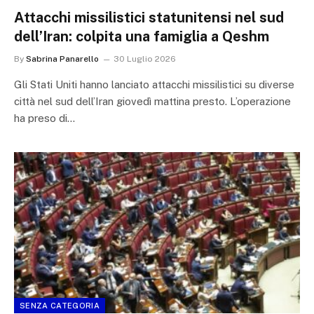
Attacchi missilistici statunitensi nel sud
dell’Iran: colpita una famiglia a Qeshm
By
Sabrina Panarello
30 Luglio 2026
Gli Stati Uniti hanno lanciato attacchi missilistici su diverse
città nel sud dell’Iran giovedì mattina presto. L’operazione
ha preso di…
SENZA CATEGORIA