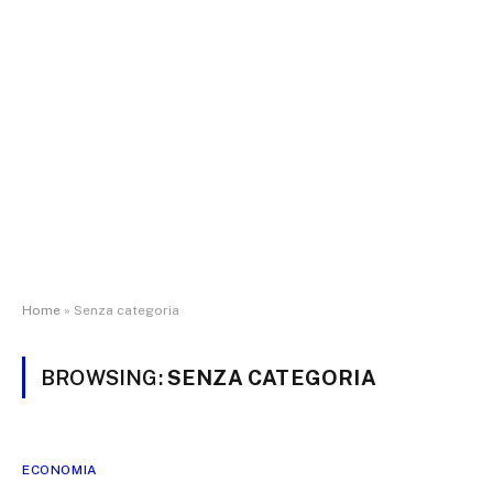
Home
»
Senza categoria
BROWSING:
SENZA CATEGORIA
ECONOMIA