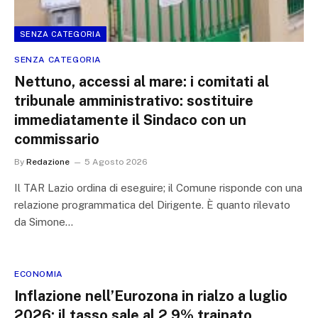
SENZA CATEGORIA
SENZA CATEGORIA
Nettuno, accessi al mare: i comitati al
tribunale amministrativo: sostituire
immediatamente il Sindaco con un
commissario
By
Redazione
5 Agosto 2026
Il TAR Lazio ordina di eseguire; il Comune risponde con una
relazione programmatica del Dirigente. È quanto rilevato
da Simone…
ECONOMIA
Inflazione nell’Eurozona in rialzo a luglio
2026: il tasso sale al 2,9% trainato