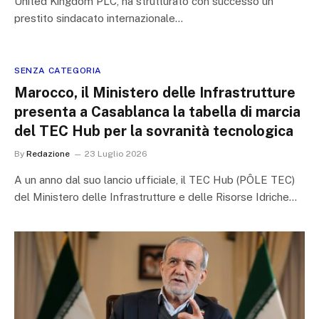
United Kingdom PLC, ha strutturato con successo un
prestito sindacato internazionale…
SENZA CATEGORIA
Marocco, il Ministero delle Infrastrutture
presenta a Casablanca la tabella di marcia
del TEC Hub per la sovranità tecnologica
By
Redazione
23 Luglio 2026
A un anno dal suo lancio ufficiale, il TEC Hub (PÔLE TEC)
del Ministero delle Infrastrutture e delle Risorse Idriche…