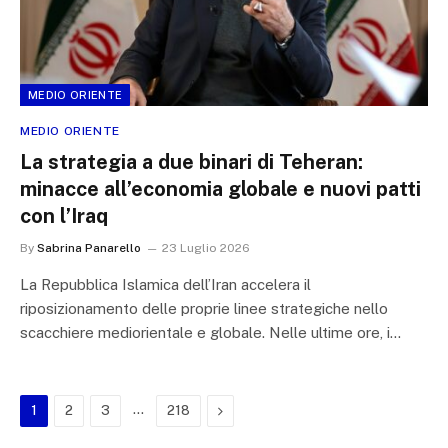
MEDIO ORIENTE
MEDIO ORIENTE
La strategia a due binari di Teheran:
minacce all’economia globale e nuovi patti
con l’Iraq
By
Sabrina Panarello
23 Luglio 2026
La Repubblica Islamica dell’Iran accelera il
riposizionamento delle proprie linee strategiche nello
scacchiere mediorientale e globale. Nelle ultime ore, i…
…
Next
1
2
3
218