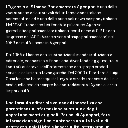
L’Agenzia di Stampa Parlamentare Agenparl
è una delle
voci storiche ed autorevoli dell’informazione italiana
parlamentare ed è una delle principali news company italiane.
Nel 1950 Francesco Lisi fondò la più antica Agenzia
giornalistica parlamentare italiana, con il nome di S.P.E.; con
l’ingresso nell’ASP (Associazione stampa parlamentare) nel
1953 ne mutò il nome in Agenparl.
Dal 1955 affianca con i suoi notiziari il mondo istituzionale,
editoriale, economico e finanziario, diventando oggi una tra le
fonti più autorevoli dell’informazione con i propri prodotti,
servizi e soluzioni all’avanguardia. Dal 2009 il Direttore è Luigi
Camilloni che ha proseguito lungo la strada tracciata da Lisi e
cioè quella che da sempre ha contraddistinto l’Agenzia, ossia
l’imparzialità.
Una formula editoriale veloce ed innovativa che
garantisce un’informazione puntuale e degli
approfondimenti originali. Per noi di Agenparl, fare
informazione significa mantenere un alto livello di
esattezza, obiettività e imparzialità, attraverso un