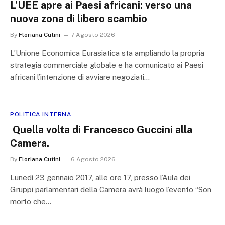
L’UEE apre ai Paesi africani: verso una
nuova zona di libero scambio
By
Floriana Cutini
7 Agosto 2026
L’Unione Economica Eurasiatica sta ampliando la propria
strategia commerciale globale e ha comunicato ai Paesi
africani l’intenzione di avviare negoziati…
POLITICA INTERNA
Quella volta di Francesco Guccini alla
Camera.
By
Floriana Cutini
6 Agosto 2026
Lunedì 23 gennaio 2017, alle ore 17, presso l’Aula dei
Gruppi parlamentari della Camera avrà luogo l’evento “Son
morto che…