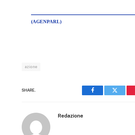
(AGENPARL)
azione
SHARE.
Facebook
Twitter
Redazione