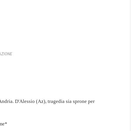
AZIONE
ndria. D'Alessio (Az), tragedia sia sprone per
ime*