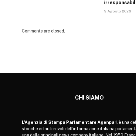
irresponsabil
9 Agosto 2026
Comments are closed.
CHI SIAMO
L’Agenzia di Stampa Parlamentare Agenparl
è una del
storiche ed autorevoli dell’informazione italiana parlament
una delle principali news company italiane. Nel 1950 Franc