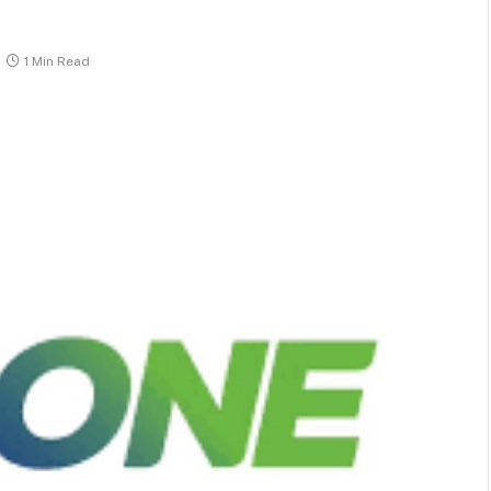
1 Min Read