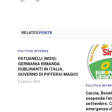
RELATED
POSTS
POLITICA INTERNA
PATUANELLI (M5S):
GERMANIA RIMANDA
DUBLINANTI IN ITALIA,
GOVERNO DI PIFFERAI MAGICI
9 Agosto 2026
POLITICA INTE
Caccia, Bonel
sospenda l’at
settembre. C
emergenza cl