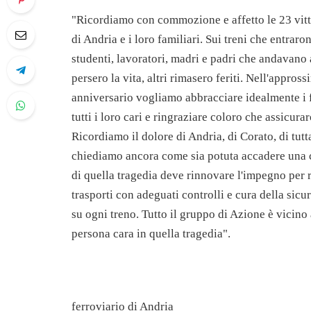
"Ricordiamo con commozione e affetto le 23 vitti
di Andria e i loro familiari. Sui treni che entraro
studenti, lavoratori, madri e padri che andavano 
persero la vita, altri rimasero feriti. Nell'appros
anniversario vogliamo abbracciare idealmente i f
tutti i loro cari e ringraziare coloro che assicura
Ricordiamo il dolore di Andria, di Corato, di tutt
chiediamo ancora come sia potuta accadere una c
di quella tragedia deve rinnovare l'impegno per 
trasporti con adeguati controlli e cura della sicu
su ogni treno. Tutto il gruppo di Azione è vicino
persona cara in quella tragedia".
ferroviario di Andria