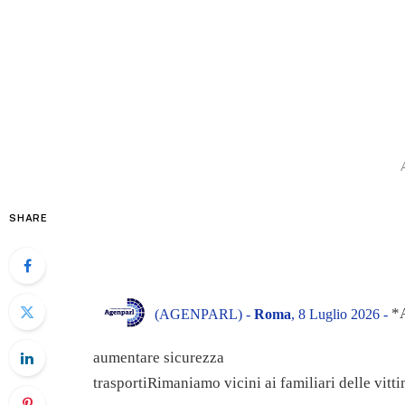
SHARE
*A
(AGENPARL) -
Roma
, 8 Luglio 2026 -
aumentare sicurezza
trasportiRimaniamo vicini ai familiari delle vitt