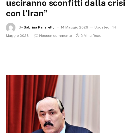
usciranno sconfitti dalla crisi
con l’Iran”
By
Sabrina Panarello
14 Maggio 2026
Updated:
14
Maggio 2026
Nessun commento
2 Mins Read