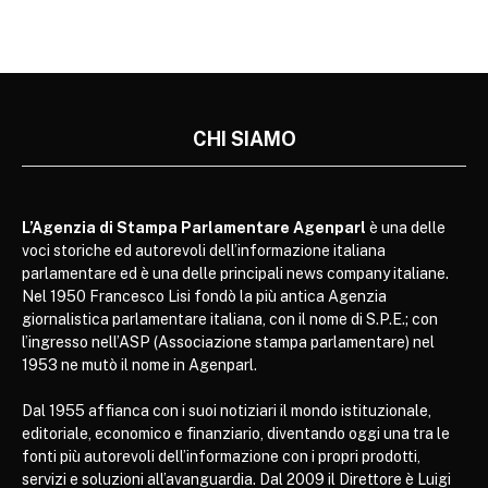
CHI SIAMO
L’Agenzia di Stampa Parlamentare Agenparl
è una delle
voci storiche ed autorevoli dell’informazione italiana
parlamentare ed è una delle principali news company italiane.
Nel 1950 Francesco Lisi fondò la più antica Agenzia
giornalistica parlamentare italiana, con il nome di S.P.E.; con
l’ingresso nell’ASP (Associazione stampa parlamentare) nel
1953 ne mutò il nome in Agenparl.
Dal 1955 affianca con i suoi notiziari il mondo istituzionale,
editoriale, economico e finanziario, diventando oggi una tra le
fonti più autorevoli dell’informazione con i propri prodotti,
servizi e soluzioni all’avanguardia. Dal 2009 il Direttore è Luigi