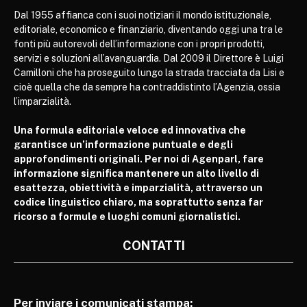
Dal 1955 affianca con i suoi notiziari il mondo istituzionale,
editoriale, economico e finanziario, diventando oggi una tra le
fonti più autorevoli dell’informazione con i propri prodotti,
servizi e soluzioni all’avanguardia. Dal 2009 il Direttore è Luigi
Camilloni che ha proseguito lungo la strada tracciata da Lisi e
cioè quella che da sempre ha contraddistinto l’Agenzia, ossia
l’imparzialità.
Una formula editoriale veloce ed innovativa che
garantisce un’informazione puntuale e degli
approfondimenti originali. Per noi di Agenparl, fare
informazione significa mantenere un alto livello di
esattezza, obiettività e imparzialità, attraverso un
codice linguistico chiaro, ma soprattutto senza far
ricorso a formule e luoghi comuni giornalistici.
CONTATTI
Per inviare i comunicati stampa: