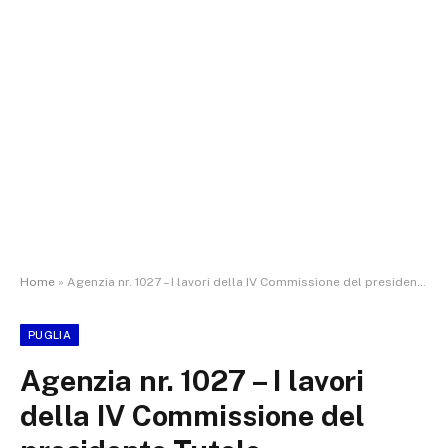
Home
»
Agenzia nr. 1027 – I lavori della IV Commissione del presidente Tutolo
PUGLIA
Agenzia nr. 1027 – I lavori
della IV Commissione del