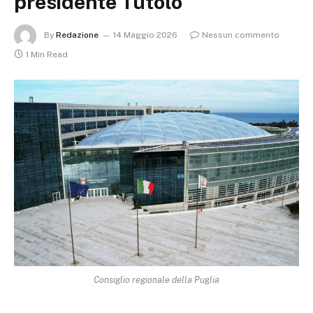
presidente Tutolo
By
Redazione
14 Maggio 2026
Nessun commento
1 Min Read
Consiglio regionale della Puglia