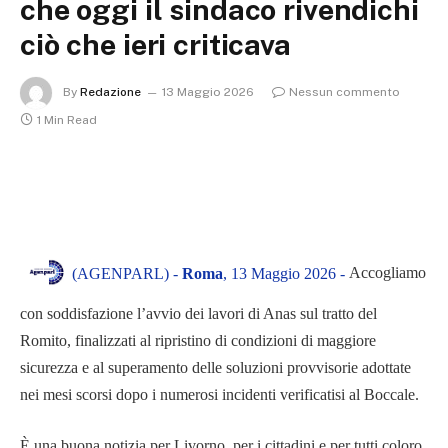
che oggi il sindaco rivendichi
ciò che ieri criticava
By
Redazione
13 Maggio 2026
Nessun commento
1 Min Read
Accogliamo
(AGENPARL) -
Roma
, 13 Maggio 2026 -
con soddisfazione l’avvio dei lavori di Anas sul tratto del
Romito, finalizzati al ripristino di condizioni di maggiore
sicurezza e al superamento delle soluzioni provvisorie adottate
nei mesi scorsi dopo i numerosi incidenti verificatisi al Boccale.
È una buona notizia per Livorno, per i cittadini e per tutti coloro