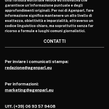
Una formula editoriale veloce ed innovativa che
garantisce un’informazione puntuale e degli
approfondimenti originali. Per noi di Agenparl, fare
informazione significa mantenere un alto livello di
esattezza, obiettività e imparzialità, attraverso un
codice linguistico chiaro, ma soprattutto senza far
ricorso a formule e luoghi comuni giornalistici.
CONTATTI
Per inviare i comunicati stampa:
redazione@agenparl.eu
Per informazioni:
marketing@agenparl.eu
Uff. (+39) 06 93 57 9408