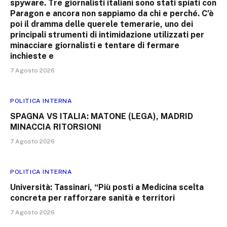
spyware. Tre giornalisti italiani sono stati spiati con
Paragon e ancora non sappiamo da chi e perché. C’è
poi il dramma delle querele temerarie, uno dei
principali strumenti di intimidazione utilizzati per
minacciare giornalisti e tentare di fermare
inchieste e
7 Agosto 2026
POLITICA INTERNA
SPAGNA VS ITALIA: MATONE (LEGA), MADRID
MINACCIA RITORSIONI
7 Agosto 2026
POLITICA INTERNA
Università: Tassinari, “Più posti a Medicina scelta
concreta per rafforzare sanità e territori
7 Agosto 2026