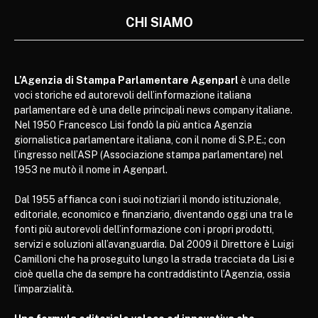
CHI SIAMO
L’Agenzia di Stampa Parlamentare Agenparl
è una delle
voci storiche ed autorevoli dell’informazione italiana
parlamentare ed è una delle principali news company italiane.
Nel 1950 Francesco Lisi fondò la più antica Agenzia
giornalistica parlamentare italiana, con il nome di S.P.E.; con
l’ingresso nell’ASP (Associazione stampa parlamentare) nel
1953 ne mutò il nome in Agenparl.
Dal 1955 affianca con i suoi notiziari il mondo istituzionale,
editoriale, economico e finanziario, diventando oggi una tra le
fonti più autorevoli dell’informazione con i propri prodotti,
servizi e soluzioni all’avanguardia. Dal 2009 il Direttore è Luigi
Camilloni che ha proseguito lungo la strada tracciata da Lisi e
cioè quella che da sempre ha contraddistinto l’Agenzia, ossia
l’imparzialità.