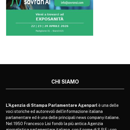
CHI SIAMO
L’Agenzia di Stampa Parlamentare Agenparl
è una delle
voci storiche ed autorevoli dell’informazione italiana
parlamentare ed è una delle principali news company italiane.
Nel 1950 Francesco Lisi fondò la più antica Agenzia
giornalistica parlamentare italiana, con il nome di S.P.E.; con