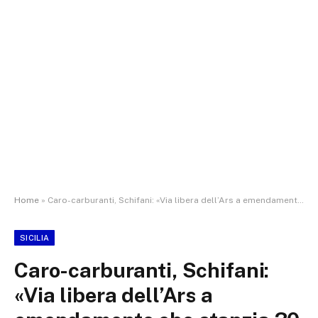
Home
»
Caro-carburanti, Schifani: «Via libera dell’Ars a emendamento che stanzia 30 milioni per contributi ad autotrasporto, agricoltura e pesca»
SICILIA
Caro-carburanti, Schifani:
«Via libera dell’Ars a