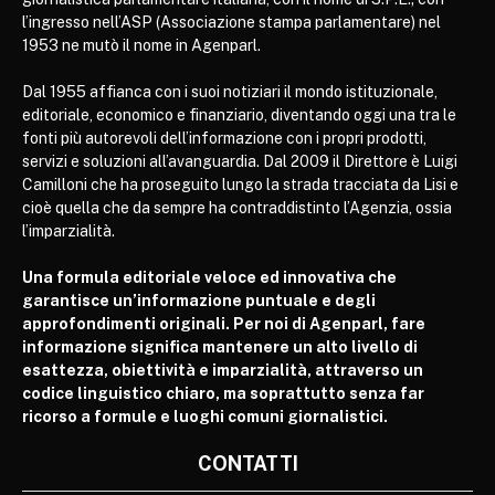
l’ingresso nell’ASP (Associazione stampa parlamentare) nel
1953 ne mutò il nome in Agenparl.
Dal 1955 affianca con i suoi notiziari il mondo istituzionale,
editoriale, economico e finanziario, diventando oggi una tra le
fonti più autorevoli dell’informazione con i propri prodotti,
servizi e soluzioni all’avanguardia. Dal 2009 il Direttore è Luigi
Camilloni che ha proseguito lungo la strada tracciata da Lisi e
cioè quella che da sempre ha contraddistinto l’Agenzia, ossia
l’imparzialità.
Una formula editoriale veloce ed innovativa che
garantisce un’informazione puntuale e degli
approfondimenti originali. Per noi di Agenparl, fare
informazione significa mantenere un alto livello di
esattezza, obiettività e imparzialità, attraverso un
codice linguistico chiaro, ma soprattutto senza far
ricorso a formule e luoghi comuni giornalistici.
CONTATTI