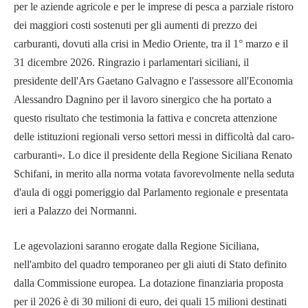
per le aziende agricole e per le imprese di pesca a parziale ristoro
dei maggiori costi sostenuti per gli aumenti di prezzo dei
carburanti, dovuti alla crisi in Medio Oriente, tra il 1° marzo e il
31 dicembre 2026. Ringrazio i parlamentari siciliani, il
presidente dell'Ars Gaetano Galvagno e l'assessore all'Economia
Alessandro Dagnino per il lavoro sinergico che ha portato a
questo risultato che testimonia la fattiva e concreta attenzione
delle istituzioni regionali verso settori messi in difficoltà dal caro-
carburanti». Lo dice il presidente della Regione Siciliana Renato
Schifani, in merito alla norma votata favorevolmente nella seduta
d'aula di oggi pomeriggio dal Parlamento regionale e presentata
ieri a Palazzo dei Normanni.
Le agevolazioni saranno erogate dalla Regione Siciliana,
nell'ambito del quadro temporaneo per gli aiuti di Stato definito
dalla Commissione europea. La dotazione finanziaria proposta
per il 2026 è di 30 milioni di euro, dei quali 15 milioni destinati