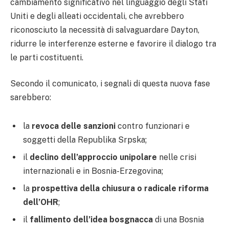
cambiamento significativo nel linguaggio degli Stati
Uniti e degli alleati occidentali, che avrebbero
riconosciuto la necessità di salvaguardare Dayton,
ridurre le interferenze esterne e favorire il dialogo tra
le parti costituenti.
Secondo il comunicato, i segnali di questa nuova fase
sarebbero:
la
revoca delle sanzioni
contro funzionari e
soggetti della Republika Srpska;
il
declino dell’approccio unipolare
nelle crisi
internazionali e in Bosnia-Erzegovina;
la
prospettiva della chiusura o radicale riforma
dell’OHR
;
il
fallimento dell’idea bosgnacca
di una Bosnia