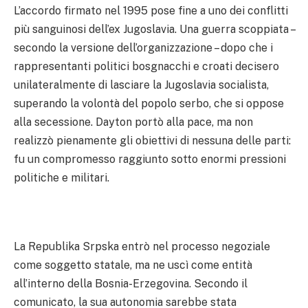
L’accordo firmato nel 1995 pose fine a uno dei conflitti
più sanguinosi dell’ex Jugoslavia. Una guerra scoppiata –
secondo la versione dell’organizzazione – dopo che i
rappresentanti politici bosgnacchi e croati decisero
unilateralmente di lasciare la Jugoslavia socialista,
superando la volontà del popolo serbo, che si oppose
alla secessione. Dayton portò alla pace, ma non
realizzò pienamente gli obiettivi di nessuna delle parti:
fu un compromesso raggiunto sotto enormi pressioni
politiche e militari.
La Republika Srpska entrò nel processo negoziale
come soggetto statale, ma ne uscì come entità
all’interno della Bosnia-Erzegovina. Secondo il
comunicato, la sua autonomia sarebbe stata