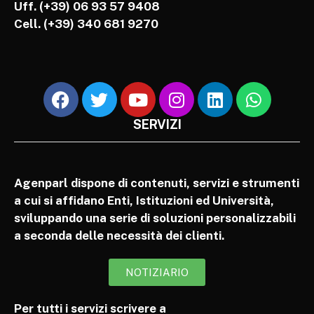
Uff. (+39) 06 93 57 9408
Cell.
(+39) 340 681 9270
SERVIZI
Agenparl dispone di contenuti, servizi e strumenti
a cui si affidano Enti, Istituzioni ed Università,
sviluppando una serie di soluzioni personalizzabili
a seconda delle necessità dei clienti.
NOTIZIARIO
Per tutti i servizi scrivere a