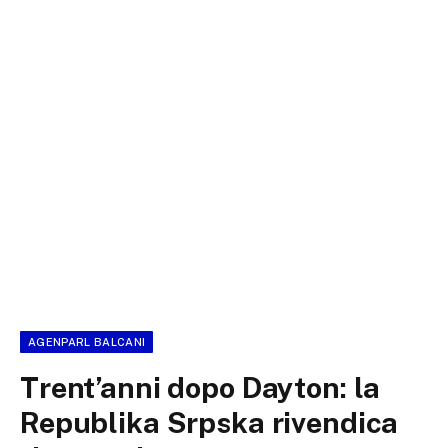
AGENPARL BALCANI
Trent’anni dopo Dayton: la
Republika Srpska rivendica