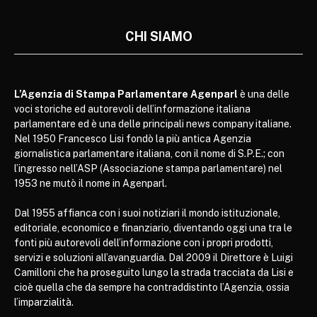
CHI SIAMO
L’Agenzia di Stampa Parlamentare Agenparl
è una delle
voci storiche ed autorevoli dell’informazione italiana
parlamentare ed è una delle principali news company italiane.
Nel 1950 Francesco Lisi fondò la più antica Agenzia
giornalistica parlamentare italiana, con il nome di S.P.E.; con
l’ingresso nell’ASP (Associazione stampa parlamentare) nel
1953 ne mutò il nome in Agenparl.
Dal 1955 affianca con i suoi notiziari il mondo istituzionale,
editoriale, economico e finanziario, diventando oggi una tra le
fonti più autorevoli dell’informazione con i propri prodotti,
servizi e soluzioni all’avanguardia. Dal 2009 il Direttore è Luigi
Camilloni che ha proseguito lungo la strada tracciata da Lisi e
cioè quella che da sempre ha contraddistinto l’Agenzia, ossia
l’imparzialità.