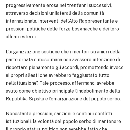
progressivamente erosa nei trent’anni successivi,
attraverso decisioni unilaterali della comunità
internazionale, interventi dell’Alto Rappresentante e
pressioni politiche delle forze bosgnacche e dei loro
alleati esterni.
L’organizzazione sostiene che i mentori stranieri della
parte croata e musulmana non avessero intenzione di
rispettare pienamente gli accordi, promettendo invece
ai propri alleati che avrebbero “aggiustato tutto
nell’attuazione”. Tale processo, affermano, avrebbe
avuto come obiettivo principale l’indebolimento della
Republika Srpska e l’emarginazione del popolo serbo.
Nonostante pressioni, sanzioni e continui conflitti
istituzionali, la volontà del popolo serbo di mantenere
il proprio status politico non avrebbe fatto che