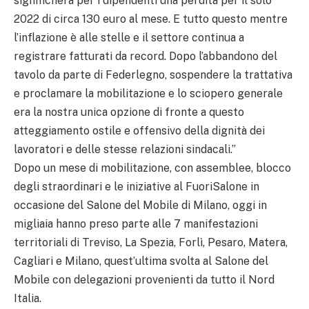
significherà per i dipendenti una perdita per il solo
2022 di circa 130 euro al mese. E tutto questo mentre
l’inflazione è alle stelle e il settore continua a
registrare fatturati da record. Dopo l’abbandono del
tavolo da parte di Federlegno, sospendere la trattativa
e proclamare la mobilitazione e lo sciopero generale
era la nostra unica opzione di fronte a questo
atteggiamento ostile e offensivo della dignità dei
lavoratori e delle stesse relazioni sindacali.”
Dopo un mese di mobilitazione, con assemblee, blocco
degli straordinari e le iniziative al FuoriSalone in
occasione del Salone del Mobile di Milano, oggi in
migliaia hanno preso parte alle 7 manifestazioni
territoriali di Treviso, La Spezia, Forlì, Pesaro, Matera,
Cagliari e Milano, quest’ultima svolta al Salone del
Mobile con delegazioni provenienti da tutto il Nord
Italia.