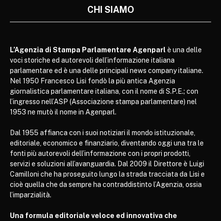
CHI SIAMO
L’Agenzia di Stampa Parlamentare Agenparl
è una delle
voci storiche ed autorevoli dell’informazione italiana
parlamentare ed è una delle principali news company italiane.
Nel 1950 Francesco Lisi fondò la più antica Agenzia
giornalistica parlamentare italiana, con il nome di S.P.E.; con
l’ingresso nell’ASP (Associazione stampa parlamentare) nel
1953 ne mutò il nome in Agenparl.
Dal 1955 affianca con i suoi notiziari il mondo istituzionale,
editoriale, economico e finanziario, diventando oggi una tra le
fonti più autorevoli dell’informazione con i propri prodotti,
servizi e soluzioni all’avanguardia. Dal 2009 il Direttore è Luigi
Camilloni che ha proseguito lungo la strada tracciata da Lisi e
cioè quella che da sempre ha contraddistinto l’Agenzia, ossia
l’imparzialità.
Una formula editoriale veloce ed innovativa che