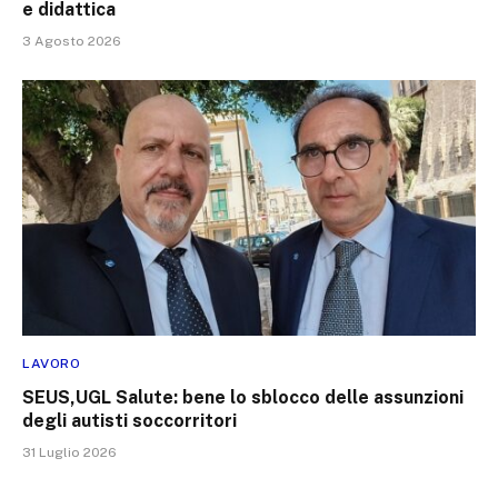
e didattica
3 Agosto 2026
LAVORO
SEUS,UGL Salute: bene lo sblocco delle assunzioni
degli autisti soccorritori
31 Luglio 2026