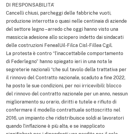
DI RESPONSABILITA’
Cancelli chiusi, parcheggi delle fabbriche vuoti,
produzione interrotta o quasi nelle centinaia di aziende
del settore legno – arredo che oggi hanno visto una
massiccia adesione allo sciopero indetto dai sindacati
delle costruzioni FenealUil-Filca Cisl-Fillea Cgil.
La protesta è contro “l’inaccettabile comportamento
di Federlegno” hanno spiegato ieri in una nota le
segreterie nazionali “che sul tavolo della trattativa per
il rinnovo del Contratto nazionale, scaduto a fine 2022,
ha posto le sue condizioni, per noi irricevibili: blocco
del rinnovo del contratto nazionale per un anno, nessun
miglioramento su orario, diritti e tutele e rifiuto di
confermare il modello contrattuale sottoscritto nel
2016, un impianto che ridistribuisce soldi ai lavoratori
quando l’inflazione è più alta, e se inapplicato