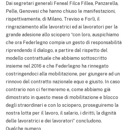
Dai segretari generali Feneal Filca Fillea, Panzarella,
Pelle, Genovesi che hanno chiuso le manifestazioni,
rispettivamente, di Milano, Treviso e Forlì, il
ringraziamento alle lavoratrici ed ai lavoratori per la
grande adesione allo sciopero “con loro, auspichiamo
che ora Federlegno compia un gesto di responsabilità
riprendendo il dialogo, a partire dal rispetto del
modello contrattuale che abbiamo sottoscritto
insieme nel 2016 e che Federlegno ha rinnegato
costringendoci alla mobilitazione, per giungere ad un
rinnovo del contratto nazionale equo e giusto. In caso
contrario non ci fermeremo e, come abbiamo già
dimostrato in questo mese di mobilitazione e blocco
degli straordinari e con lo sciopero, proseguiremo la
nostra lotta per il lavoro, il salario, i diritti, la dignità
delle lavoratrici e dei lavoratori” concludono.
Qualche numero