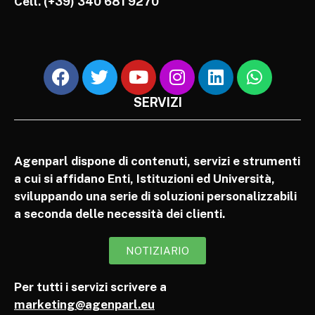
Cell.
(+39) 340 681 9270
SERVIZI
Agenparl dispone di contenuti, servizi e strumenti
a cui si affidano Enti, Istituzioni ed Università,
sviluppando una serie di soluzioni personalizzabili
a seconda delle necessità dei clienti.
NOTIZIARIO
Per tutti i servizi scrivere a
marketing@agenparl.eu