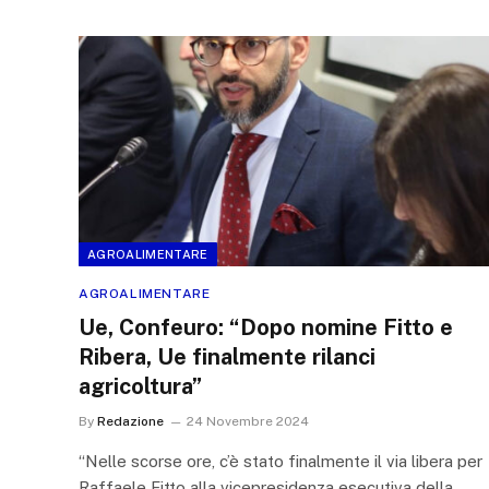
AGROALIMENTARE
AGROALIMENTARE
Ue, Confeuro: “Dopo nomine Fitto e
Ribera, Ue finalmente rilanci
agricoltura”
By
Redazione
24 Novembre 2024
“Nelle scorse ore, c’è stato finalmente il via libera per
Raffaele Fitto alla vicepresidenza esecutiva della