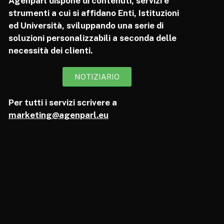
Agenparl dispone di contenuti, servizi e
strumenti a cui si affidano Enti, Istituzioni
ed Università, sviluppando una serie di
soluzioni personalizzabili a seconda delle
necessità dei clienti.
NOTIZIARIO
Per tutti i servizi scrivere a
marketing@agenparl.eu