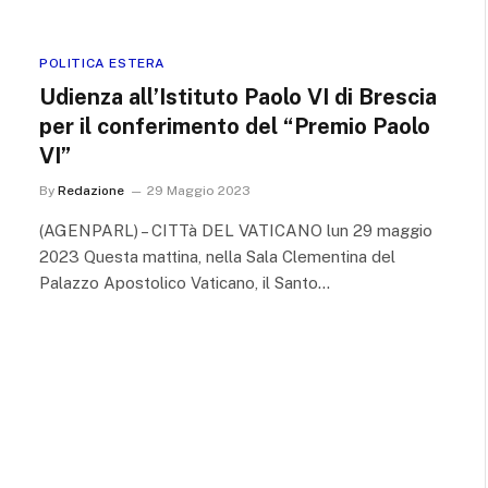
POLITICA ESTERA
Udienza all’Istituto Paolo VI di Brescia
per il conferimento del “Premio Paolo
VI”
By
Redazione
29 Maggio 2023
(AGENPARL) – CITTà DEL VATICANO lun 29 maggio
2023 Questa mattina, nella Sala Clementina del
Palazzo Apostolico Vaticano, il Santo…