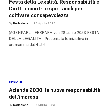
Festa della Legalità, Responsabilità e
Diritti: incontri e spettacoli per
coltivare consapevolezza
By
Redazione
28 Aprile 2023
(AGENPARL) – FERRARA ven 28 aprile 2023 FESTA
DELLA LEGALITA’ – Presentate le iniziative in
programma dal 4 al 6…
REGIONI
Azienda 2030: la nuova responsabilità
dell’impresa
By
Redazione
27 Aprile 2023