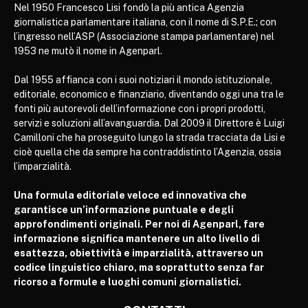
Nel 1950 Francesco Lisi fondò la più antica Agenzia
giornalistica parlamentare italiana, con il nome di S.P.E.; con
l’ingresso nell’ASP (Associazione stampa parlamentare) nel
1953 ne mutò il nome in Agenparl.
Dal 1955 affianca con i suoi notiziari il mondo istituzionale,
editoriale, economico e finanziario, diventando oggi una tra le
fonti più autorevoli dell’informazione con i propri prodotti,
servizi e soluzioni all’avanguardia. Dal 2009 il Direttore è Luigi
Camilloni che ha proseguito lungo la strada tracciata da Lisi e
cioè quella che da sempre ha contraddistinto l’Agenzia, ossia
l’imparzialità.
Una formula editoriale veloce ed innovativa che
garantisce un’informazione puntuale e degli
approfondimenti originali. Per noi di Agenparl, fare
informazione significa mantenere un alto livello di
esattezza, obiettività e imparzialità, attraverso un
codice linguistico chiaro, ma soprattutto senza far
ricorso a formule e luoghi comuni giornalistici.