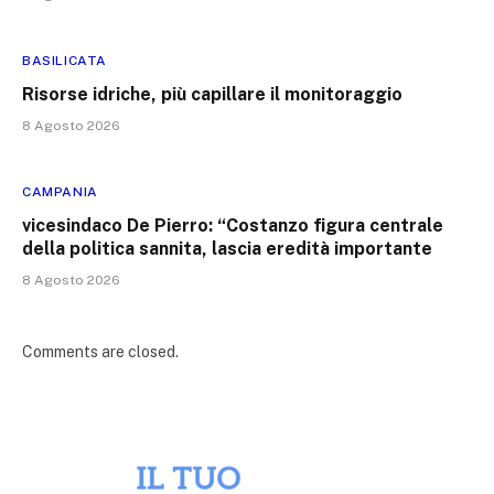
BASILICATA
Risorse idriche, più capillare il monitoraggio
8 Agosto 2026
CAMPANIA
vicesindaco De Pierro: “Costanzo figura centrale
della politica sannita, lascia eredità importante
8 Agosto 2026
Comments are closed.