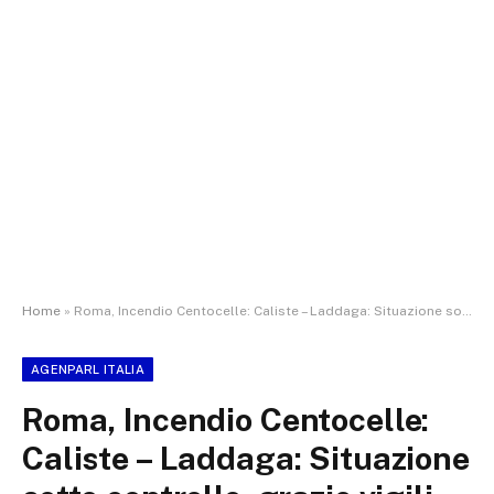
Home
»
Roma, Incendio Centocelle: Caliste – Laddaga: Situazione sotto controllo, grazie vigili del fuoco
AGENPARL ITALIA
Roma, Incendio Centocelle:
Caliste – Laddaga: Situazione