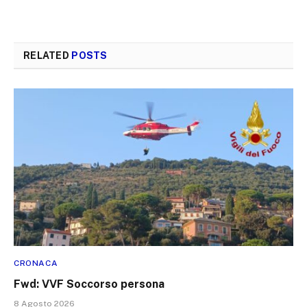
RELATED
POSTS
CRONACA
Fwd: VVF Soccorso persona
8 Agosto 2026