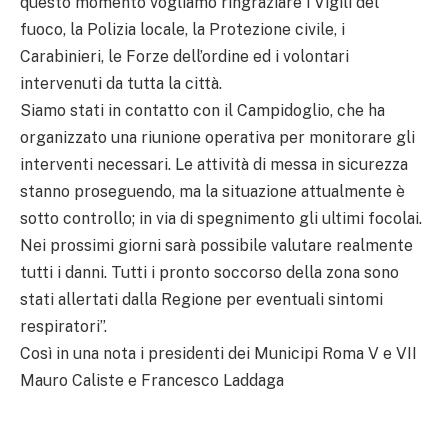
questo momento vogliamo ringraziare i Vigili del
fuoco, la Polizia locale, la Protezione civile, i
Carabinieri, le Forze dell’ordine ed i volontari
intervenuti da tutta la città.
Siamo stati in contatto con il Campidoglio, che ha
organizzato una riunione operativa per monitorare gli
interventi necessari. Le attività di messa in sicurezza
stanno proseguendo, ma la situazione attualmente è
sotto controllo; in via di spegnimento gli ultimi focolai.
Nei prossimi giorni sarà possibile valutare realmente
tutti i danni. Tutti i pronto soccorso della zona sono
stati allertati dalla Regione per eventuali sintomi
respiratori”.
Così in una nota i presidenti dei Municipi Roma V e VII
Mauro Caliste e Francesco Laddaga