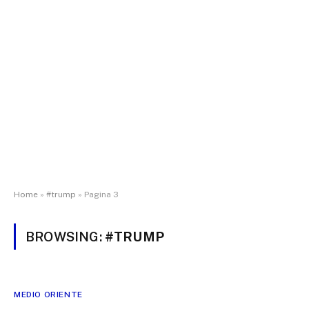
Home
»
#trump
»
Pagina 3
BROWSING:
#TRUMP
MEDIO ORIENTE