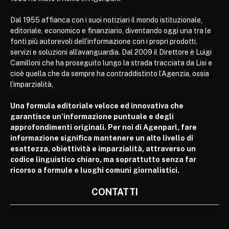
Dal 1955 affianca con i suoi notiziari il mondo istituzionale,
editoriale, economico e finanziario, diventando oggi una tra le
fonti più autorevoli dell’informazione con i propri prodotti,
servizi e soluzioni all’avanguardia. Dal 2009 il Direttore è Luigi
Camilloni che ha proseguito lungo la strada tracciata da Lisi e
cioè quella che da sempre ha contraddistinto l’Agenzia, ossia
l’imparzialità.
Una formula editoriale veloce ed innovativa che
garantisce un’informazione puntuale e degli
approfondimenti originali. Per noi di Agenparl, fare
informazione significa mantenere un alto livello di
esattezza, obiettività e imparzialità, attraverso un
codice linguistico chiaro, ma soprattutto senza far
ricorso a formule e luoghi comuni giornalistici.
CONTATTI