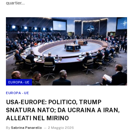
quartier…
EUROPA - UE
EUROPA - UE
USA-EUROPE: POLITICO, TRUMP
SNATURA NATO; DA UCRAINA A IRAN,
ALLEATI NEL MIRINO
By
Sabrina Panarello
2 Maggio 2026