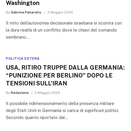
Washington
By
Sabrina Panarello
3 Maggio 2026
Il mito dell’autonomia decisionale israeliana si scontra con
la dura realtà di un conflitto dove le chiavi del comando
sembrano…
POLITICA ESTERA
USA, RITIRO TRUPPE DALLA GERMANIA:
“PUNIZIONE PER BERLINO” DOPO LE
TENSIONI SULL’IRAN
By
Redazione
2 Maggio 2026
Il possibile ridimensionamento della presenza militare
degli Stati Uniti in Germania si carica di significati politici.
Secondo quanto riportato dal…