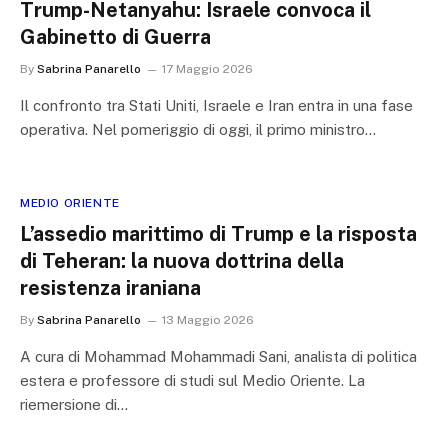
Trump-Netanyahu: Israele convoca il
Gabinetto di Guerra
By
Sabrina Panarello
17 Maggio 2026
Il confronto tra Stati Uniti, Israele e Iran entra in una fase
operativa. Nel pomeriggio di oggi, il primo ministro…
MEDIO ORIENTE
L’assedio marittimo di Trump e la risposta
di Teheran: la nuova dottrina della
resistenza iraniana
By
Sabrina Panarello
13 Maggio 2026
A cura di Mohammad Mohammadi Sani, analista di politica
estera e professore di studi sul Medio Oriente. La
riemersione di…