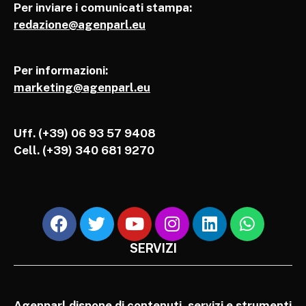
Per inviare i comunicati stampa:
redazione@agenparl.eu
Per informazioni:
marketing@agenparl.eu
Uff. (+39) 06 93 57 9408
Cell.
(+39) 340 681 9270
SERVIZI
Agenparl dispone di contenuti, servizi e strumenti