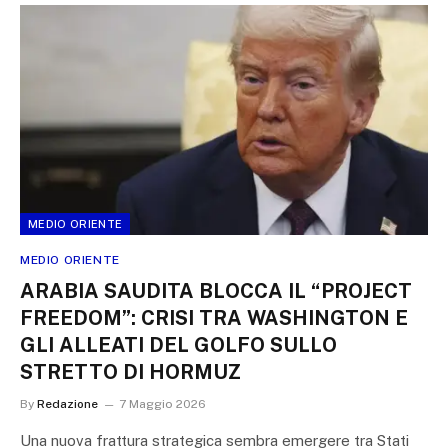
MEDIO ORIENTE
MEDIO ORIENTE
ARABIA SAUDITA BLOCCA IL “PROJECT
FREEDOM”: CRISI TRA WASHINGTON E
GLI ALLEATI DEL GOLFO SULLO
STRETTO DI HORMUZ
By
Redazione
7 Maggio 2026
Una nuova frattura strategica sembra emergere tra Stati