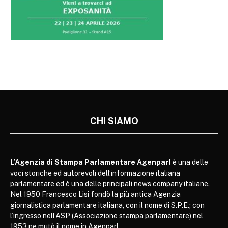
CHI SIAMO
L’Agenzia di Stampa Parlamentare Agenparl
è una delle
voci storiche ed autorevoli dell’informazione italiana
parlamentare ed è una delle principali news company italiane.
Nel 1950 Francesco Lisi fondò la più antica Agenzia
giornalistica parlamentare italiana, con il nome di S.P.E.; con
l’ingresso nell’ASP (Associazione stampa parlamentare) nel
1953 ne mutò il nome in Agenparl.