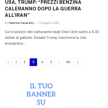
USA, TRUMP: “PREZZI BENZINA
CALERANNO DOPO LA GUERRA
ALL’IRAN”
By
Sabrina Panarello
1 Maggio 2026
Con il prezzo del carburante negli Stati Uniti salito a 4,30
dollari al gallone, Donald Trump trasforma la crisi
energetica…
Previous
…
Next
1
2
3
4
5
69