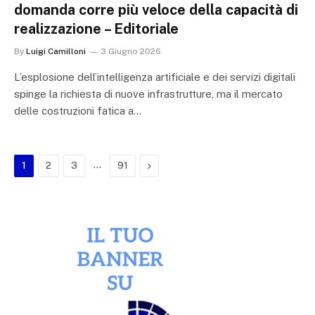
domanda corre più veloce della capacità di
realizzazione – Editoriale
By
Luigi Camilloni
3 Giugno 2026
L’esplosione dell’intelligenza artificiale e dei servizi digitali
spinge la richiesta di nuove infrastrutture, ma il mercato
delle costruzioni fatica a…
…
Next
1
2
3
91