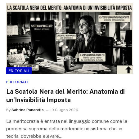
EDITORIALI
EDITORIALI
La Scatola Nera del Merito: Anatomia di
un’Invisibilità Imposta
By
Sabrina Panarello
19 Giugno 2026
La meritocrazia è entrata nel linguaggio comune come la
promessa suprema della modernità: un sistema che, in
teoria, dovrebbe elevare…