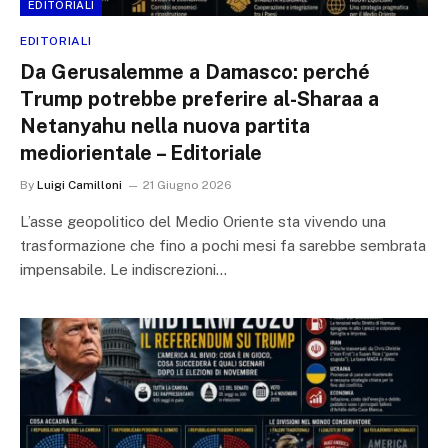
EDITORIALI
EDITORIALI
Da Gerusalemme a Damasco: perché
Trump potrebbe preferire al-Sharaa a
Netanyahu nella nuova partita
mediorientale – Editoriale
By
Luigi Camilloni
21 Giugno 2026
L’asse geopolitico del Medio Oriente sta vivendo una
trasformazione che fino a pochi mesi fa sarebbe sembrata
impensabile. Le indiscrezioni…