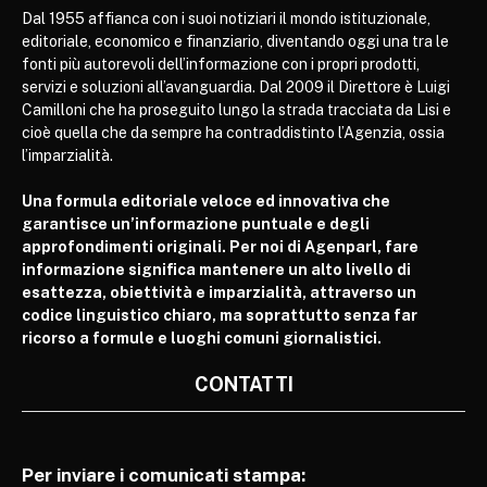
Dal 1955 affianca con i suoi notiziari il mondo istituzionale,
editoriale, economico e finanziario, diventando oggi una tra le
fonti più autorevoli dell’informazione con i propri prodotti,
servizi e soluzioni all’avanguardia. Dal 2009 il Direttore è Luigi
Camilloni che ha proseguito lungo la strada tracciata da Lisi e
cioè quella che da sempre ha contraddistinto l’Agenzia, ossia
l’imparzialità.
Una formula editoriale veloce ed innovativa che
garantisce un’informazione puntuale e degli
approfondimenti originali. Per noi di Agenparl, fare
informazione significa mantenere un alto livello di
esattezza, obiettività e imparzialità, attraverso un
codice linguistico chiaro, ma soprattutto senza far
ricorso a formule e luoghi comuni giornalistici.
CONTATTI
Per inviare i comunicati stampa: