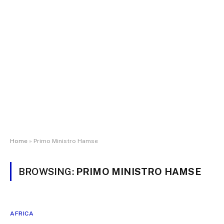
Home
»
Primo Ministro Hamse
BROWSING:
PRIMO MINISTRO HAMSE
AFRICA