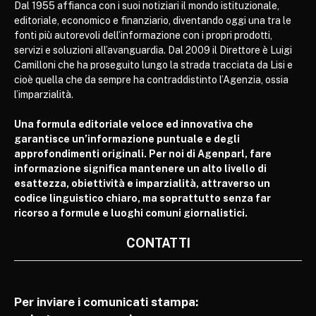
Dal 1955 affianca con i suoi notiziari il mondo istituzionale,
editoriale, economico e finanziario, diventando oggi una tra le
fonti più autorevoli dell’informazione con i propri prodotti,
servizi e soluzioni all’avanguardia. Dal 2009 il Direttore è Luigi
Camilloni che ha proseguito lungo la strada tracciata da Lisi e
cioè quella che da sempre ha contraddistinto l’Agenzia, ossia
l’imparzialità.
Una formula editoriale veloce ed innovativa che
garantisce un’informazione puntuale e degli
approfondimenti originali. Per noi di Agenparl, fare
informazione significa mantenere un alto livello di
esattezza, obiettività e imparzialità, attraverso un
codice linguistico chiaro, ma soprattutto senza far
ricorso a formule e luoghi comuni giornalistici.
CONTATTI
Per inviare i comunicati stampa: