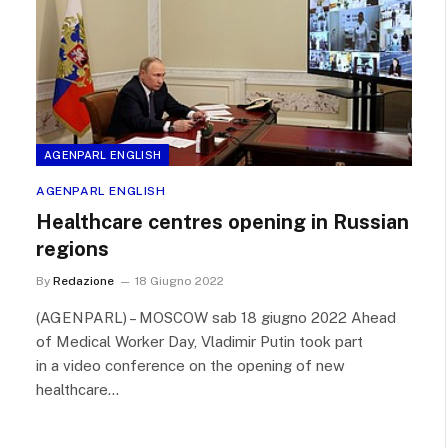
AGENPARL ENGLISH
AGENPARL ENGLISH
Healthcare centres opening in Russian
regions
By
Redazione
18 Giugno 2022
(AGENPARL) – MOSCOW sab 18 giugno 2022 Ahead
of Medical Worker Day, Vladimir Putin took part
in a video conference on the opening of new
healthcare…