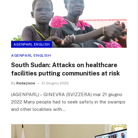
AGENPARL ENGLISH
AGENPARL ENGLISH
South Sudan: Attacks on healthcare
facilities putting communities at risk
By
Redazione
21 Giugno 2022
(AGENPARL) – GINEVRA (SVIZZERA) mar 21 giugno
2022 Many people had to seek safety in the swamps
and other localities with…