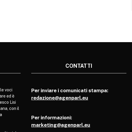
CONTATTI
le voci
Per inviare i comunicati stampa:
are ed è
redazione@agenparl.eu
esco Lisi
ana, con il
pa
Per informazioni:
marketing@agenparl.eu