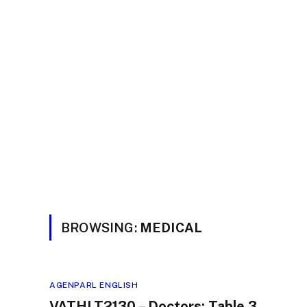
BROWSING:
MEDICAL
AGENPARL ENGLISH
VATHLT2130 – Doctors: Table 3