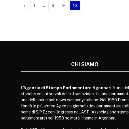
Previous
…
1
8
9
10
CHI SIAMO
L’Agenzia di Stampa Parlamentare Agenparl
è una del
storiche ed autorevoli dell’informazione italiana parlament
una delle principali news company italiane. Nel 1950 Franc
fondò la più antica Agenzia giornalistica parlamentare itali
nome di S.P.E.; con l’ingresso nell’ASP (Associazione stam
parlamentare) nel 1953 ne mutò il nome in Agenparl.