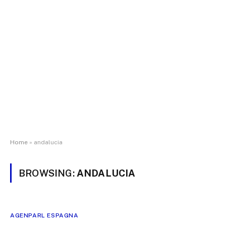
Home
»
andalucia
BROWSING:
ANDALUCIA
AGENPARL ESPAGNA