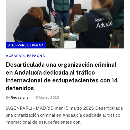
AGENPARL ESPAGNA
AGENPARL ESPAGNA
Desarticulada una organización criminal
en Andalucía dedicada al tráfico
internacional de estupefacientes con 14
detenidos
By
Redazione
15 Marzo 2023
(AGENPARL) – MADRID mer 15 marzo 2023 Desarticulada
una organización criminal en Andalucía dedicada al tráfico
internacional de estupefacientes con…