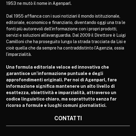
1953 ne mutò il nome in Agenparl.
Dal 1955 affianca con i suoi notiziari il mondo istituzionale,
editoriale, economico e finanziario, diventando oggi una tra le
fonti più autorevoli dell’informazione con i propri prodotti,
servizi e soluzioni all’avanguardia. Dal 2009 il Direttore è Luigi
Camilloni che ha proseguito lungo la strada tracciata da Lisi e
cioè quella che da sempre ha contraddistinto l’Agenzia, ossia
l’imparzialità.
Una formula editoriale veloce ed innovativa che
garantisce un’informazione puntuale e degli
approfondimenti originali. Per noi di Agenparl, fare
informazione significa mantenere un alto livello di
esattezza, obiettività e imparzialità, attraverso un
codice linguistico chiaro, ma soprattutto senza far
ricorso a formule e luoghi comuni giornalistici.
CONTATTI