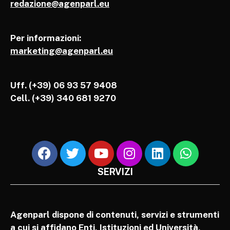
redazione@agenparl.eu
Per informazioni:
marketing@agenparl.eu
Uff. (+39) 06 93 57 9408
Cell.
(+39) 340 681 9270
SERVIZI
Agenparl dispone di contenuti, servizi e strumenti
a cui si affidano Enti, Istituzioni ed Università,