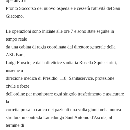
operativo il
Pronto Soccorso del nuovo ospedale e cesserà l'attività del San
Giacomo.
Le operazioni sono iniziate alle ore 7 e sono state seguite in
tempo reale
da una cabina di regia coordinata dal direttore generale della
ASL Bari,
Luigi Fruscio, e dalla direttrice sanitaria Rosella Squicciarini,
insieme a
direzione medica di Presidio, 118, Sanitaservice, protezione
civile e forze
dell'ordine per monitorare ogni singolo trasferimento e assicurare
la
corretta presa in carico dei pazienti una volta giunti nella nuova
struttura in contrada Lamalunga-Sant'Antonio d'Ascula, al
termine di