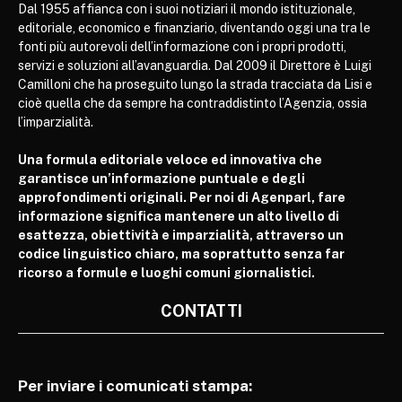
Dal 1955 affianca con i suoi notiziari il mondo istituzionale,
editoriale, economico e finanziario, diventando oggi una tra le
fonti più autorevoli dell’informazione con i propri prodotti,
servizi e soluzioni all’avanguardia. Dal 2009 il Direttore è Luigi
Camilloni che ha proseguito lungo la strada tracciata da Lisi e
cioè quella che da sempre ha contraddistinto l’Agenzia, ossia
l’imparzialità.
Una formula editoriale veloce ed innovativa che
garantisce un’informazione puntuale e degli
approfondimenti originali. Per noi di Agenparl, fare
informazione significa mantenere un alto livello di
esattezza, obiettività e imparzialità, attraverso un
codice linguistico chiaro, ma soprattutto senza far
ricorso a formule e luoghi comuni giornalistici.
CONTATTI
Per inviare i comunicati stampa: