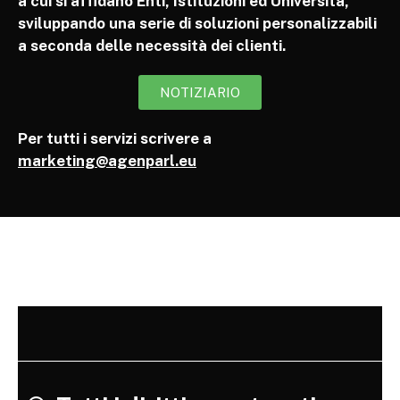
a cui si affidano Enti, Istituzioni ed Università,
sviluppando una serie di soluzioni personalizzabili
a seconda delle necessità dei clienti.
NOTIZIARIO
Per tutti i servizi scrivere a
marketing@agenparl.eu