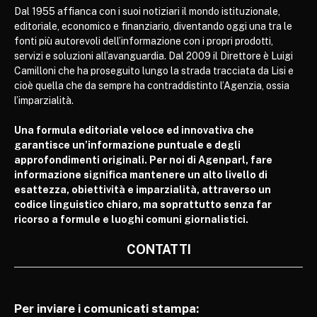
Dal 1955 affianca con i suoi notiziari il mondo istituzionale,
editoriale, economico e finanziario, diventando oggi una tra le
fonti più autorevoli dell’informazione con i propri prodotti,
servizi e soluzioni all’avanguardia. Dal 2009 il Direttore è Luigi
Camilloni che ha proseguito lungo la strada tracciata da Lisi e
cioè quella che da sempre ha contraddistinto l’Agenzia, ossia
l’imparzialità.
Una formula editoriale veloce ed innovativa che
garantisce un’informazione puntuale e degli
approfondimenti originali. Per noi di Agenparl, fare
informazione significa mantenere un alto livello di
esattezza, obiettività e imparzialità, attraverso un
codice linguistico chiaro, ma soprattutto senza far
ricorso a formule e luoghi comuni giornalistici.
CONTATTI
Per inviare i comunicati stampa: