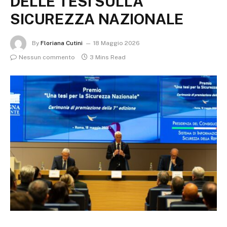
DELLE TESI SULLA
SICUREZZA NAZIONALE
By
Floriana Cutini
18 Maggio 2026
Nessun commento
3 Mins Read