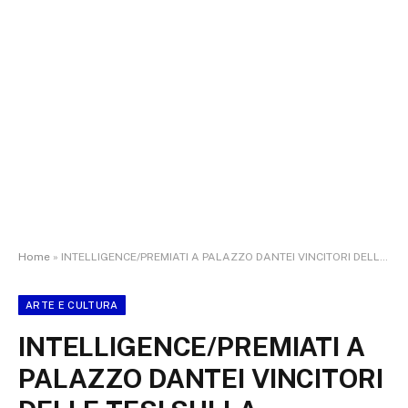
Home
»
INTELLIGENCE/PREMIATI A PALAZZO DANTEI VINCITORI DELLE TESI SULLA SICUREZZA NAZIONALE
ARTE E CULTURA
INTELLIGENCE/PREMIATI A
PALAZZO DANTEI VINCITORI