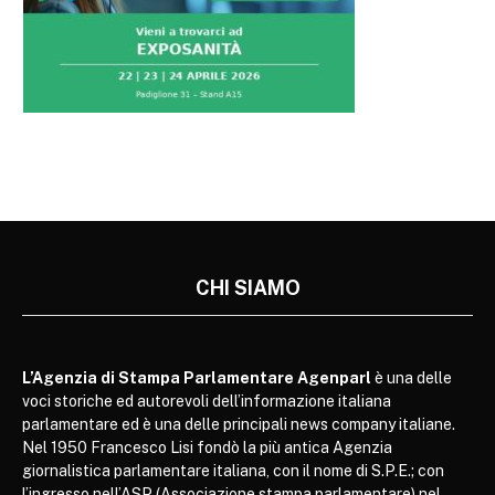
CHI SIAMO
L’Agenzia di Stampa Parlamentare Agenparl
è una delle
voci storiche ed autorevoli dell’informazione italiana
parlamentare ed è una delle principali news company italiane.
Nel 1950 Francesco Lisi fondò la più antica Agenzia
giornalistica parlamentare italiana, con il nome di S.P.E.; con
l’ingresso nell’ASP (Associazione stampa parlamentare) nel