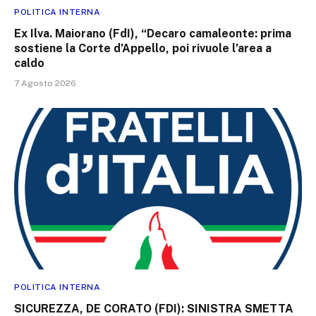
POLITICA INTERNA
Ex Ilva. Maiorano (FdI), “Decaro camaleonte: prima
sostiene la Corte d’Appello, poi rivuole l’area a
caldo
7 Agosto 2026
POLITICA INTERNA
SICUREZZA, DE CORATO (FDI): SINISTRA SMETTA