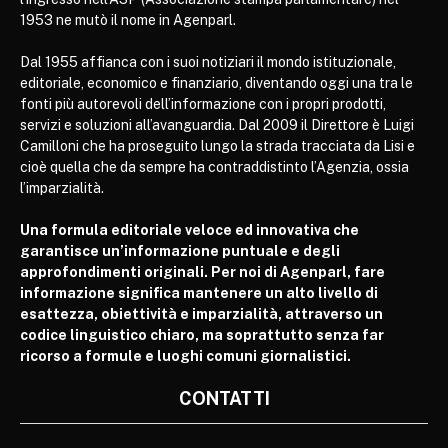
1953 ne mutò il nome in Agenparl.
Dal 1955 affianca con i suoi notiziari il mondo istituzionale,
editoriale, economico e finanziario, diventando oggi una tra le
fonti più autorevoli dell’informazione con i propri prodotti,
servizi e soluzioni all’avanguardia. Dal 2009 il Direttore è Luigi
Camilloni che ha proseguito lungo la strada tracciata da Lisi e
cioè quella che da sempre ha contraddistinto l’Agenzia, ossia
l’imparzialità.
Una formula editoriale veloce ed innovativa che
garantisce un’informazione puntuale e degli
approfondimenti originali. Per noi di Agenparl, fare
informazione significa mantenere un alto livello di
esattezza, obiettività e imparzialità, attraverso un
codice linguistico chiaro, ma soprattutto senza far
ricorso a formule e luoghi comuni giornalistici.
CONTATTI