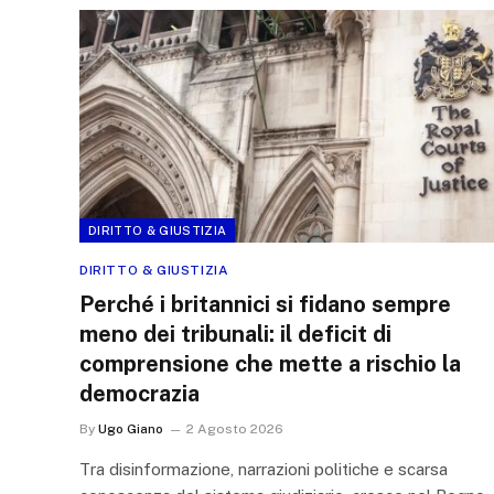
DIRITTO & GIUSTIZIA
DIRITTO & GIUSTIZIA
Perché i britannici si fidano sempre
meno dei tribunali: il deficit di
comprensione che mette a rischio la
democrazia
By
Ugo Giano
2 Agosto 2026
Tra disinformazione, narrazioni politiche e scarsa