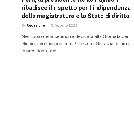
ribadisce il rispetto per l’indipendenza
della magistratura e lo Stato di diritto
By
Redazione
5 Agosto 2026
Nel corso della cerimonia dedicata alla Giornata dei
Giudici, svoltasi presso il Palazzo di Giustizia di Lima,
la presidente del…