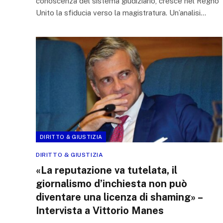
conoscenza del sistema giudiziario, cresce nel Regno
Unito la sfiducia verso la magistratura. Un’analisi…
DIRITTO & GIUSTIZIA
DIRITTO & GIUSTIZIA
«La reputazione va tutelata, il
giornalismo d’inchiesta non può
diventare una licenza di shaming» –
Intervista a Vittorio Manes