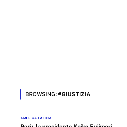
BROWSING:
#GIUSTIZIA
AMERICA LATINA
Perù, la presidente Keiko Fujimori