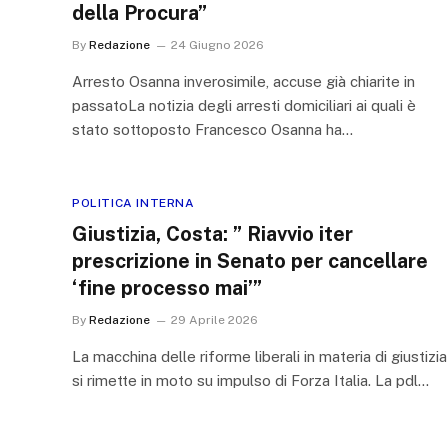
della Procura”
By
Redazione
24 Giugno 2026
Arresto Osanna inverosimile, accuse già chiarite in
passatoLa notizia degli arresti domiciliari ai quali è
stato sottoposto Francesco Osanna ha…
POLITICA INTERNA
Giustizia, Costa: ” Riavvio iter
prescrizione in Senato per cancellare
‘fine processo mai’”
By
Redazione
29 Aprile 2026
La macchina delle riforme liberali in materia di giustizia
si rimette in moto su impulso di Forza Italia. La pdl…