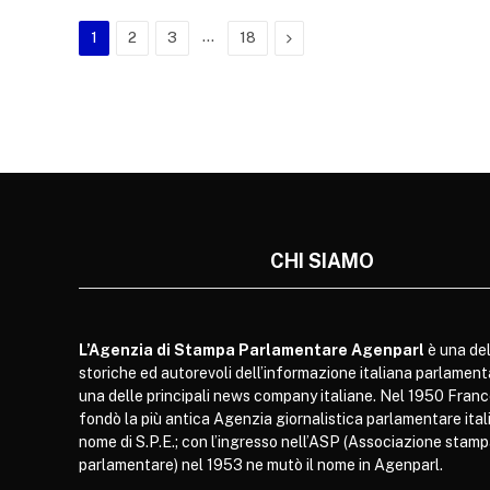
…
Next
1
2
3
18
CHI SIAMO
L’Agenzia di Stampa Parlamentare Agenparl
è una del
storiche ed autorevoli dell’informazione italiana parlament
una delle principali news company italiane. Nel 1950 Franc
fondò la più antica Agenzia giornalistica parlamentare itali
nome di S.P.E.; con l’ingresso nell’ASP (Associazione stam
parlamentare) nel 1953 ne mutò il nome in Agenparl.