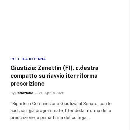
POLITICA INTERNA
Giustizia: Zanettin (FI), c.destra
compatto su riavvio iter riforma
prescrizione
By
Redazione
29 Aprile 2026
“Riparte in Commissione Giustizia al Senato, con le
audizioni già programmate, l’iter della riforma della
prescrizione, a prima firma del collega…