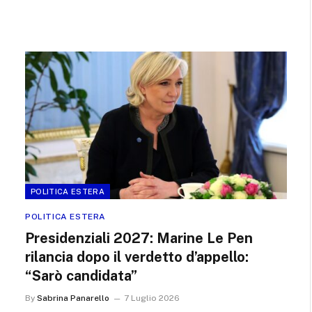
POLITICA ESTERA
POLITICA ESTERA
Presidenziali 2027: Marine Le Pen
rilancia dopo il verdetto d’appello:
“Sarò candidata”
By
Sabrina Panarello
7 Luglio 2026