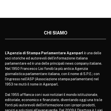
CHI SIAMO
L’Agenzia di Stampa Parlamentare Agenparl
è una delle
voci storiche ed autorevoli dell’informazione italiana
parlamentare ed è una delle principali news company italiane.
Nel 1950 Francesco Lisi fondò la più antica Agenzia
giornalistica parlamentare italiana, con il nome di S.P.E.; con
l’ingresso nell’ASP (Associazione stampa parlamentare) nel
1953 ne mutò il nome in Agenparl.
Dal 1955 affianca con i suoi notiziari il mondo istituzionale,
editoriale, economico e finanziario, diventando oggi una tra le
fonti più autorevoli dell’informazione con i propri prodotti,
servizi e soluzioni all’avanguardia. Dal 2009 il Direttore è Luigi