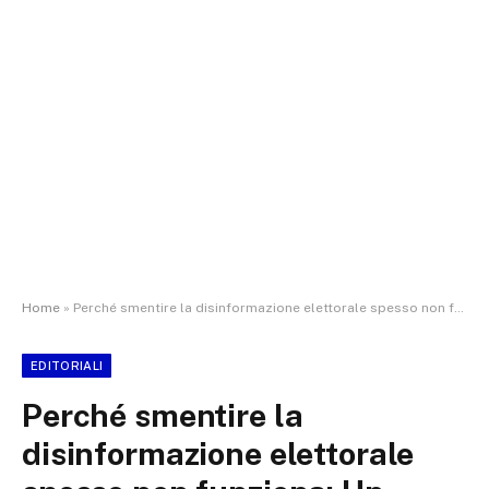
Home
»
Perché smentire la disinformazione elettorale spesso non funziona: Un nuovo modello spiega i fattori chiave – Editoriale
EDITORIALI
Perché smentire la
disinformazione elettorale