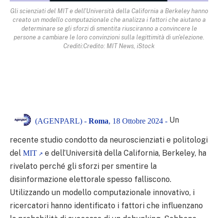
Gli scienziati del MIT e dell'Università della California a Berkeley hanno
creato un modello computazionale che analizza i fattori che aiutano a
determinare se gli sforzi di smentita riusciranno a convincere le
persone a cambiare le loro convinzioni sulla legittimità di un'elezione.
Crediti:Credito: MIT News, iStock
Un
(AGENPARL) -
Roma
, 18 Ottobre 2024 -
recente studio condotto da neuroscienziati e politologi
del
e dell’Università della California, Berkeley, ha
MIT
rivelato perché gli sforzi per smentire la
disinformazione elettorale spesso falliscono.
Utilizzando un modello computazionale innovativo, i
ricercatori hanno identificato i fattori che influenzano