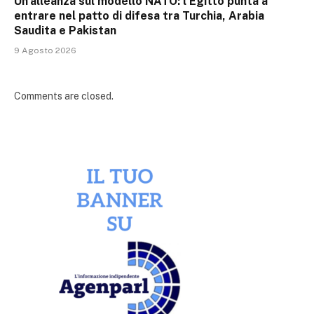
Un’alleanza sul modello NATO: l’Egitto punta a
entrare nel patto di difesa tra Turchia, Arabia
Saudita e Pakistan
9 Agosto 2026
Comments are closed.