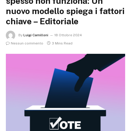
spesso non funziona: Un
nuovo modello spiega i fattori
chiave – Editoriale
By
Luigi Camilloni
18 Ottobre 2024
Nessun commento
3 Mins Read