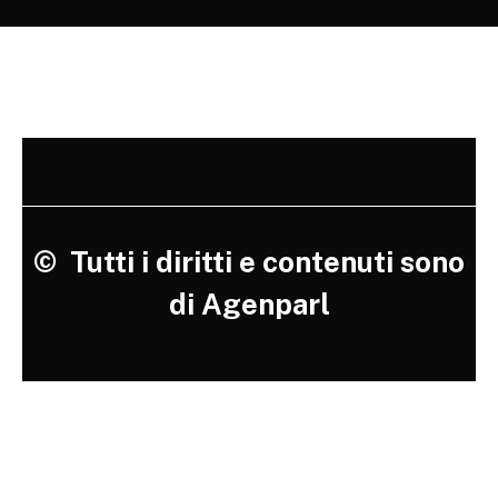
©
Tutti i diritti e contenuti sono
di Agenparl