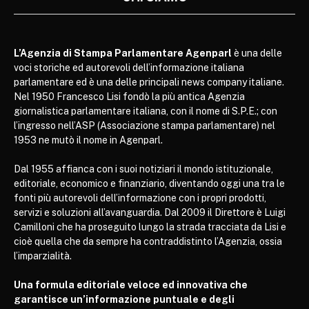
L’Agenzia di Stampa Parlamentare Agenparl
è una delle
voci storiche ed autorevoli dell’informazione italiana
parlamentare ed è una delle principali news company italiane.
Nel 1950 Francesco Lisi fondò la più antica Agenzia
giornalistica parlamentare italiana, con il nome di S.P.E.; con
l’ingresso nell’ASP (Associazione stampa parlamentare) nel
1953 ne mutò il nome in Agenparl.
Dal 1955 affianca con i suoi notiziari il mondo istituzionale,
editoriale, economico e finanziario, diventando oggi una tra le
fonti più autorevoli dell’informazione con i propri prodotti,
servizi e soluzioni all’avanguardia. Dal 2009 il Direttore è Luigi
Camilloni che ha proseguito lungo la strada tracciata da Lisi e
cioè quella che da sempre ha contraddistinto l’Agenzia, ossia
l’imparzialità.
Una formula editoriale veloce ed innovativa che
garantisce un’informazione puntuale e degli