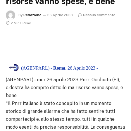
risorse vanno spese, e bene
By
Redazione
26 Aprile 2023
Nessun commento
2 Mins Read
(AGENPARL) -
Roma
, 26 Aprile 2023 -
(AGENPARL) – mer 26 aprile 2023 Pnrr: Occhiuto (FI),
c.destra ha compito difficile ma risorse vanno spese, e
bene
“Il Pnrr italiano è stato concepito in un momento
storico di grande allarme che ha fatto sentire tutti
compartecipi e, allo stesso tempo, tutti in qualche
modo esenti da precise responsabilità. La conseguenza