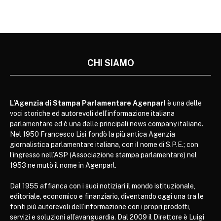
CHI SIAMO
L’Agenzia di Stampa Parlamentare Agenparl
è una delle
voci storiche ed autorevoli dell’informazione italiana
parlamentare ed è una delle principali news company italiane.
Nel 1950 Francesco Lisi fondò la più antica Agenzia
giornalistica parlamentare italiana, con il nome di S.P.E.; con
l’ingresso nell’ASP (Associazione stampa parlamentare) nel
1953 ne mutò il nome in Agenparl.
Dal 1955 affianca con i suoi notiziari il mondo istituzionale,
editoriale, economico e finanziario, diventando oggi una tra le
fonti più autorevoli dell’informazione con i propri prodotti,
servizi e soluzioni all’avanguardia. Dal 2009 il Direttore è Luigi