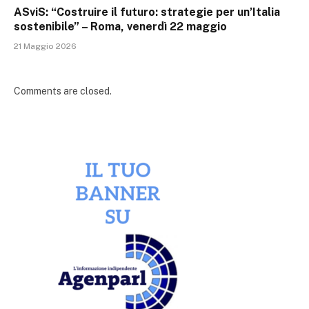
ASviS: “Costruire il futuro: strategie per un’Italia
sostenibile” – Roma, venerdì 22 maggio
21 Maggio 2026
Comments are closed.