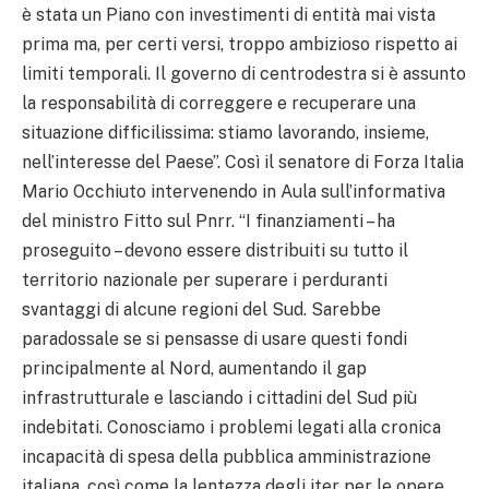
è stata un Piano con investimenti di entità mai vista
prima ma, per certi versi, troppo ambizioso rispetto ai
limiti temporali. Il governo di centrodestra si è assunto
la responsabilità di correggere e recuperare una
situazione difficilissima: stiamo lavorando, insieme,
nell’interesse del Paese”. Così il senatore di Forza Italia
Mario Occhiuto intervenendo in Aula sull’informativa
del ministro Fitto sul Pnrr. “I finanziamenti – ha
proseguito – devono essere distribuiti su tutto il
territorio nazionale per superare i perduranti
svantaggi di alcune regioni del Sud. Sarebbe
paradossale se si pensasse di usare questi fondi
principalmente al Nord, aumentando il gap
infrastrutturale e lasciando i cittadini del Sud più
indebitati. Conosciamo i problemi legati alla cronica
incapacità di spesa della pubblica amministrazione
italiana, così come la lentezza degli iter per le opere