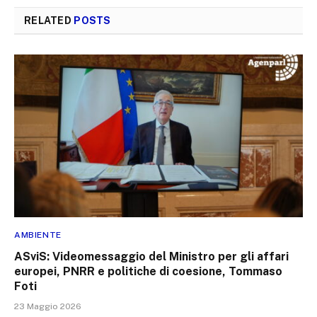
RELATED
POSTS
AMBIENTE
ASviS: Videomessaggio del Ministro per gli affari
europei, PNRR e politiche di coesione, Tommaso
Foti
23 Maggio 2026