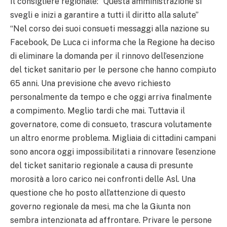
Il consigliere regionale: “Questa amministrazione si
svegli e inizi a garantire a tutti il diritto alla salute”
“Nel corso dei suoi consueti messaggi alla nazione su
Facebook, De Luca ci informa che la Regione ha deciso
di eliminare la domanda per il rinnovo dell’esenzione
del ticket sanitario per le persone che hanno compiuto
65 anni. Una previsione che avevo richiesto
personalmente da tempo e che oggi arriva finalmente
a compimento. Meglio tardi che mai. Tuttavia il
governatore, come di consueto, trascura volutamente
un altro enorme problema. Migliaia di cittadini campani
sono ancora oggi impossibilitati a rinnovare l’esenzione
del ticket sanitario regionale a causa di presunte
morosità a loro carico nei confronti delle Asl. Una
questione che ho posto all’attenzione di questo
governo regionale da mesi, ma che la Giunta non
sembra intenzionata ad affrontare. Privare le persone