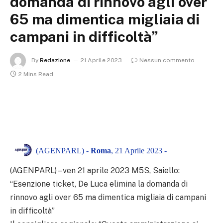
domanda di rinnovo agli over
65 ma dimentica migliaia di
campani in difficoltà”
By
Redazione
21 Aprile 2023
Nessun commento
2 Mins Read
(AGENPARL) -
Roma
, 21 Aprile 2023 -
(AGENPARL) – ven 21 aprile 2023 M5S, Saiello:
“Esenzione ticket, De Luca elimina la domanda di
rinnovo agli over 65 ma dimentica migliaia di campani
in difficoltà”