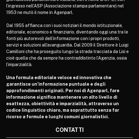
l’ingresso nell’ASP (Associazione stampa parlamentare) nel
1953 ne mutò il nome in Agenparl.
Dal 1955 affianca con i suoi notiziari il mondo istituzionale,
editoriale, economico e finanziario, diventando oggi una tra le
fonti più autorevoli dell’informazione con i propri prodotti,
servizi e soluzioni all’avanguardia. Dal 2009 il Direttore è Luigi
Camilloni che ha proseguito lungo la strada tracciata da Lisi e
cioè quella che da sempre ha contraddistinto l’Agenzia, ossia
l’imparzialità.
Una formula editoriale veloce ed innovativa che
garantisce un’informazione puntuale e degli
approfondimenti originali. Per noi di Agenparl, fare
informazione significa mantenere un alto livello di
esattezza, obiettività e imparzialità, attraverso un
codice linguistico chiaro, ma soprattutto senza far
ricorso a formule e luoghi comuni giornalistici.
CONTATTI