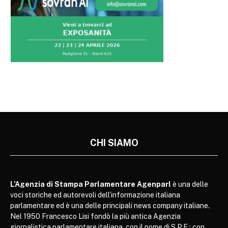
CHI SIAMO
L’Agenzia di Stampa Parlamentare Agenparl
è una delle
voci storiche ed autorevoli dell’informazione italiana
parlamentare ed è una delle principali news company italiane.
Nel 1950 Francesco Lisi fondò la più antica Agenzia
giornalistica parlamentare italiana, con il nome di S.P.E.; con