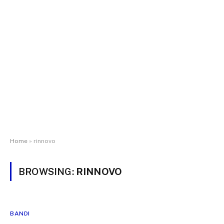
Home
»
rinnovo
BROWSING:
RINNOVO
BANDI