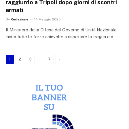
raggiunto a Tripoli dopo giorni di scontri
armati
By
Redazione
14 Maggio 2025
Il Ministero della Difesa del Governo di Unità Nazionale
invita tutte le forze coinvolte a rispettare la tregua e a…
…
Next
1
2
3
7