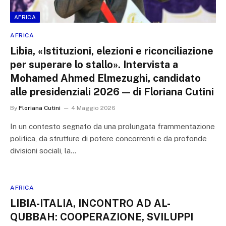
AFRICA
AFRICA
Libia, «Istituzioni, elezioni e riconciliazione
per superare lo stallo». Intervista a
Mohamed Ahmed Elmezughi, candidato
alle presidenziali 2026 — di Floriana Cutini
By
Floriana Cutini
4 Maggio 2026
In un contesto segnato da una prolungata frammentazione
politica, da strutture di potere concorrenti e da profonde
divisioni sociali, la…
AFRICA
LIBIA-ITALIA, INCONTRO AD AL-
QUBBAH: COOPERAZIONE, SVILUPPI