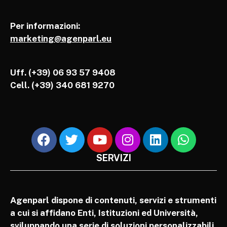
Per informazioni:
marketing@agenparl.eu
Uff. (+39) 06 93 57 9408
Cell.
(+39) 340 681 9270
SERVIZI
Agenparl dispone di contenuti, servizi e strumenti
a cui si affidano Enti, Istituzioni ed Università,
sviluppando una serie di soluzioni personalizzabili