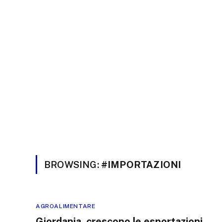
BROWSING:
#IMPORTAZIONI
AGROALIMENTARE
Giordania, crescono le esportazioni