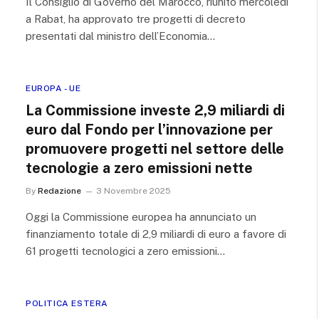
Il Consiglio di Governo del Marocco, riunito mercoledì
a Rabat, ha approvato tre progetti di decreto
presentati dal ministro dell’Economia…
EUROPA - UE
La Commissione investe 2,9 miliardi di
euro dal Fondo per l’innovazione per
promuovere progetti nel settore delle
tecnologie a zero emissioni nette
By
Redazione
3 Novembre 2025
Oggi la Commissione europea ha annunciato un
finanziamento totale di 2,9 miliardi di euro a favore di
61 progetti tecnologici a zero emissioni…
POLITICA ESTERA