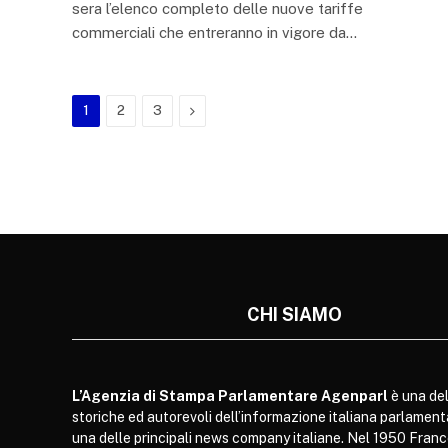
sera l’elenco completo delle nuove tariffe
commerciali che entreranno in vigore da…
Next
1
2
3
CHI SIAMO
L’Agenzia di Stampa Parlamentare Agenparl
è una del
storiche ed autorevoli dell’informazione italiana parlament
una delle principali news company italiane. Nel 1950 Franc