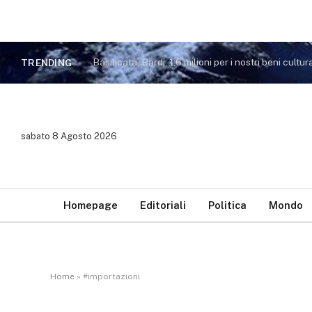
Basilicata, Bardi: 1,6 milioni per i nostri beni cultura
TRENDING
sabato 8 Agosto 2026
Homepage
Editoriali
Politica
Mondo
Home
»
#importazioni