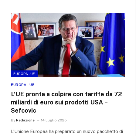
EUROPA - UE
EUROPA - UE
L’UE pronta a colpire con tariffe da 72
miliardi di euro sui prodotti USA –
Sefcovic
By
Redazione
14 Luglio 2025
L’Unione Europea ha preparato un nuovo pacchetto di