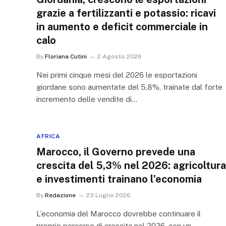
grazie a fertilizzanti e potassio: ricavi
in aumento e deficit commerciale in
calo
By
Floriana Cutini
2 Agosto 2026
Nei primi cinque mesi del 2026 le esportazioni
giordane sono aumentate del 5,8%, trainate dal forte
incremento delle vendite di…
AFRICA
Marocco, il Governo prevede una
crescita del 5,3% nel 2026: agricoltura
e investimenti trainano l’economia
By
Redazione
23 Luglio 2026
L’economia del Marocco dovrebbe continuare il
proprio percorso di crescita nel 2026, con un