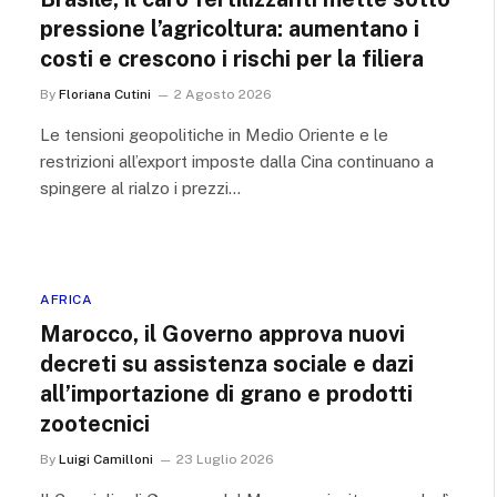
pressione l’agricoltura: aumentano i
costi e crescono i rischi per la filiera
By
Floriana Cutini
2 Agosto 2026
Le tensioni geopolitiche in Medio Oriente e le
restrizioni all’export imposte dalla Cina continuano a
spingere al rialzo i prezzi…
AFRICA
Marocco, il Governo approva nuovi
decreti su assistenza sociale e dazi
all’importazione di grano e prodotti
zootecnici
By
Luigi Camilloni
23 Luglio 2026