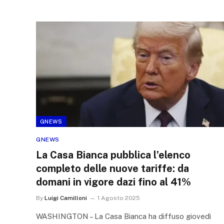
GNEWS
GNEWS
La Casa Bianca pubblica l’elenco
completo delle nuove tariffe: da
domani in vigore dazi fino al 41%
By
Luigi Camilloni
1 Agosto 2025
WASHINGTON – La Casa Bianca ha diffuso giovedì