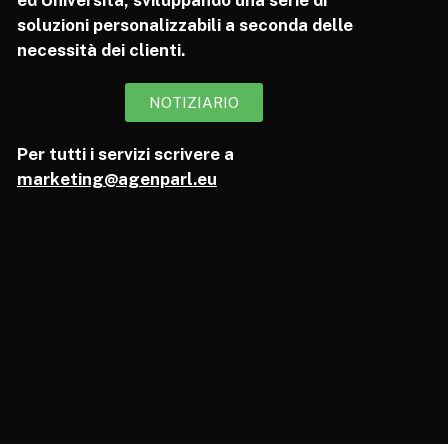
ed Università, sviluppando una serie di
soluzioni personalizzabili a seconda delle
necessità dei clienti.
NOTIZIARIO
Per tutti i servizi scrivere a
marketing@agenparl.eu