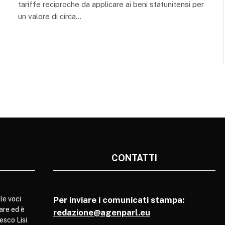
tariffe reciproche da applicare ai beni statunitensi per
un valore di circa…
CONTATTI
le voci
Per inviare i comunicati stampa:
are ed è
redazione@agenparl.eu
esco Lisi