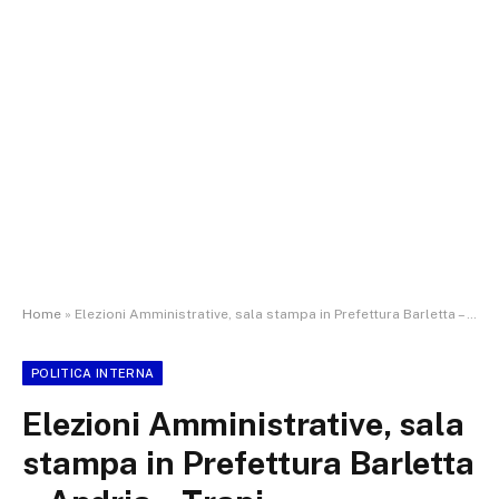
Home
»
Elezioni Amministrative, sala stampa in Prefettura Barletta – Andria – Trani
POLITICA INTERNA
Elezioni Amministrative, sala
stampa in Prefettura Barletta