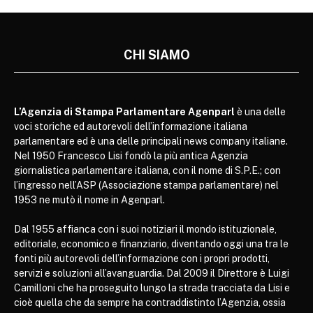
CHI SIAMO
L’Agenzia di Stampa Parlamentare Agenparl
è una delle
voci storiche ed autorevoli dell’informazione italiana
parlamentare ed è una delle principali news company italiane.
Nel 1950 Francesco Lisi fondò la più antica Agenzia
giornalistica parlamentare italiana, con il nome di S.P.E.; con
l’ingresso nell’ASP (Associazione stampa parlamentare) nel
1953 ne mutò il nome in Agenparl.
Dal 1955 affianca con i suoi notiziari il mondo istituzionale,
editoriale, economico e finanziario, diventando oggi una tra le
fonti più autorevoli dell’informazione con i propri prodotti,
servizi e soluzioni all’avanguardia. Dal 2009 il Direttore è Luigi
Camilloni che ha proseguito lungo la strada tracciata da Lisi e
cioè quella che da sempre ha contraddistinto l’Agenzia, ossia