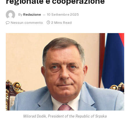
regionale e cooperazione
By
Redazione
10 Settembre 2025
Nessun commento
2 Mins Read
Milorad Dodik, President of the Republic of Srpska