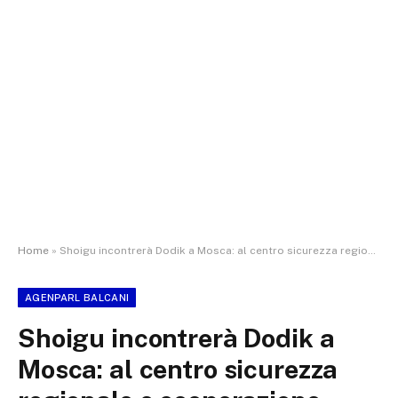
Home
»
Shoigu incontrerà Dodik a Mosca: al centro sicurezza regionale e cooperazione
AGENPARL BALCANI
Shoigu incontrerà Dodik a
Mosca: al centro sicurezza