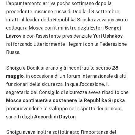
L’appuntamento arriva poche settimane dopo la
precedente missione russa di Dodik: il 9 settembre,
infatti, il leader della Republika Srpska aveva già avuto
colloqui a Mosca con il ministro degli Esteri
Sergej
Lavrov
e con l’assistente presidenziale
Yuri Ushakov
,
rafforzando ulteriormente i legami con la Federazione
Russa.
Shoigu e Dodik si erano già incontrati lo scorso
28
maggio
, in occasione di un forum internazionale di alti
funzionari della sicurezza. In quell’occasione, il
segretario del Consiglio di sicurezza aveva ribadito che
Mosca continuerà a sostenere la Republika Srpska
,
promuovendone lo sviluppo nel rispetto dei principi
sanciti dagli
Accordi di Dayton
.
Shoigu aveva inoltre sottolineato l’importanza del