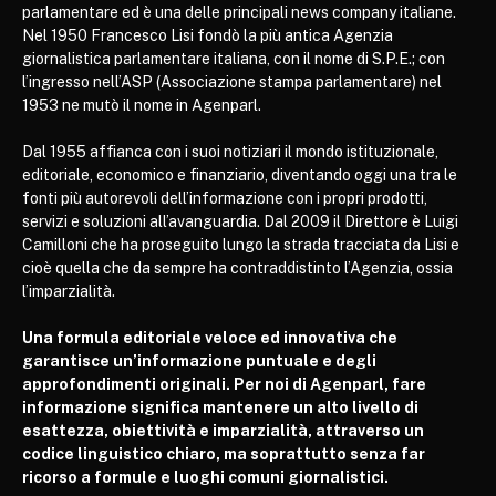
parlamentare ed è una delle principali news company italiane.
Nel 1950 Francesco Lisi fondò la più antica Agenzia
giornalistica parlamentare italiana, con il nome di S.P.E.; con
l’ingresso nell’ASP (Associazione stampa parlamentare) nel
1953 ne mutò il nome in Agenparl.
Dal 1955 affianca con i suoi notiziari il mondo istituzionale,
editoriale, economico e finanziario, diventando oggi una tra le
fonti più autorevoli dell’informazione con i propri prodotti,
servizi e soluzioni all’avanguardia. Dal 2009 il Direttore è Luigi
Camilloni che ha proseguito lungo la strada tracciata da Lisi e
cioè quella che da sempre ha contraddistinto l’Agenzia, ossia
l’imparzialità.
Una formula editoriale veloce ed innovativa che
garantisce un’informazione puntuale e degli
approfondimenti originali. Per noi di Agenparl, fare
informazione significa mantenere un alto livello di
esattezza, obiettività e imparzialità, attraverso un
codice linguistico chiaro, ma soprattutto senza far
ricorso a formule e luoghi comuni giornalistici.